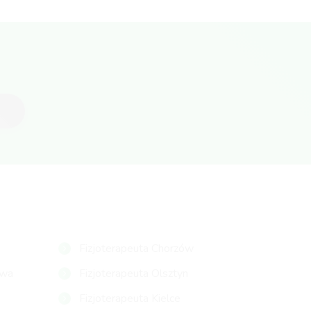
Fizjoterapeuta Chorzów
owa
Fizjoterapeuta Olsztyn
Fizjoterapeuta Kielce