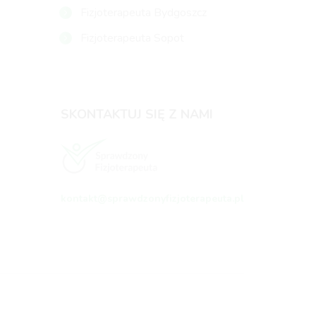
Fizjoterapeuta Bydgoszcz
Fizjoterapeuta Sopot
SKONTAKTUJ SIĘ Z NAMI
kontakt@sprawdzonyfizjoterapeuta.pl