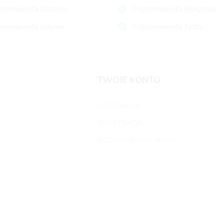
joterapeuta Szczecin
Fizjoterapeuta Białystok
joterapeuta Gdynia
Fizjoterapeuta Tychy
TWOJE KONTO
LOGOWANIE
REJESTRACJA
ODZYSKIWANIE HASŁA