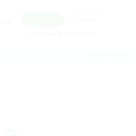
Zarejestruj się
Zaloguj się
NTÓW
INFOLINIA
512 725 725
Zgłoś nadużycie