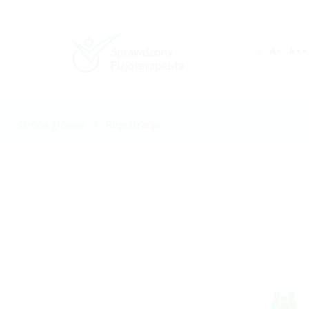
A
A+
A++
Strona główna
Rejestracja