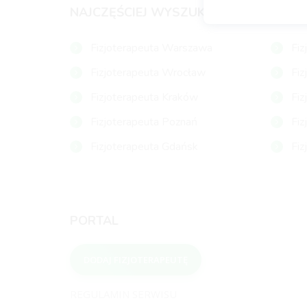
NAJCZĘŚCIEJ WYSZUKIWANI FIZJOTER
Fizjoterapeuta Warszawa
Fiz
Fizjoterapeuta Wrocław
Fiz
Fizjoterapeuta Kraków
Fiz
Fizjoterapeuta Poznań
Fiz
Fizjoterapeuta Gdańsk
Fiz
PORTAL
DODAJ FIZJOTERAPEUTĘ
REGULAMIN SERWISU