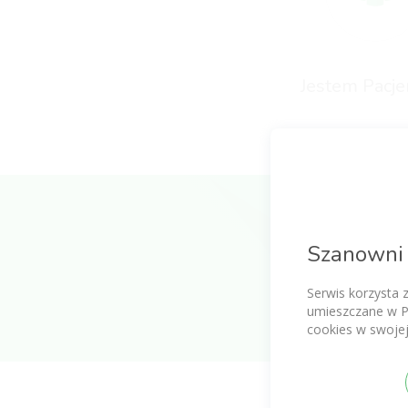
Jestem Pacj
Szanowni 
Serwis korzysta 
umieszczane w P
cookies w swojej