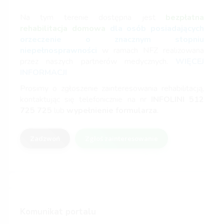
Na tym terenie dostępna jest
bezpłatna
rehabilitacja domowa
dla osób posiadających
orzeczenie o znacznym stopniu
niepełnosprawności
w ramach NFZ realizowana
przez naszych partnerów medycznych.
WIĘCEJ
INFORMACJI
Prosimy o zgłoszenie zainteresowania rehabilitacją,
kontaktując się telefonicznie na nr
INFOLINI
512
725 725
lub
wypełnienie formularza
.
Zadzwoń
Zgłoś zainteresowanie
Komunikat portalu