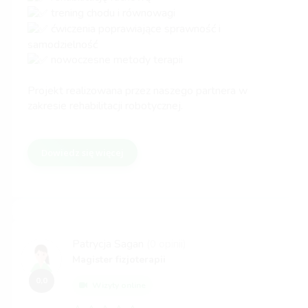
trening chodu i równowagi
ćwiczenia poprawiające sprawność i
samodzielność
nowoczesne metody terapii
Projekt realizowana przez naszego partnera w
zakresie rehabilitacji robotycznej.
Dowiedz się więcej
Patrycja Sagan
(0 opinii)
Magister fizjoterapii
0,0
Wizyty online