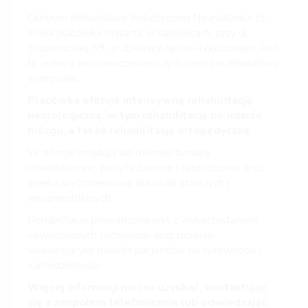
Centrum Rehabilitacji Robotycznej NeuroKlinika to
nowa placówka otwarta w Katowicach, przy ul.
Szopienickiej 59, w dzielnicy Janów-Nikiszowiec. Jest
to jedno z najnowocześniejszych centrów rehabilitacji
w regionie.
Placówka oferuje intensywną rehabilitację
neurologiczną, w tym rehabilitację po udarze
mózgu, a także rehabilitację ortopedyczną.
W ofercie znajdują się również turnusy
rehabilitacyjne, pobyty dzienne i całodobowe oraz
opieka wytchnieniowa dla osób starszych i
niesamodzielnych.
Rehabilitacja prowadzona jest z wykorzystaniem
nowoczesnych technologii oraz robotyki,
wspierających powrót pacjentów do sprawności i
samodzielności.
Więcej informacji można uzyskać, kontaktując
się z zespołem telefonicznie lub odwiedzając