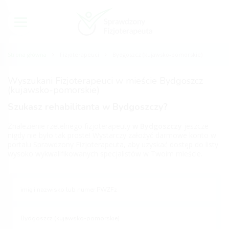
Strona główna
Fizjoterapeuci
Bydgoszcz (kujawsko-pomorskie)
Wyszukani Fizjoterapeuci w mieście Bydgoszcz
(kujawsko-pomorskie)
Szukasz rehabilitanta w Bydgoszczy?
Znalezienie rzetelnego fizjoterapeuty
w Bydgoszczy
jeszcze
nigdy nie było tak proste! Wystarczy założyć darmowe konto w
portalu Sprawdzony Fizjoterapeuta, aby uzyskać dostęp do listy
wysoko wykwalifikowanych specjalistów w Twoim mieście.