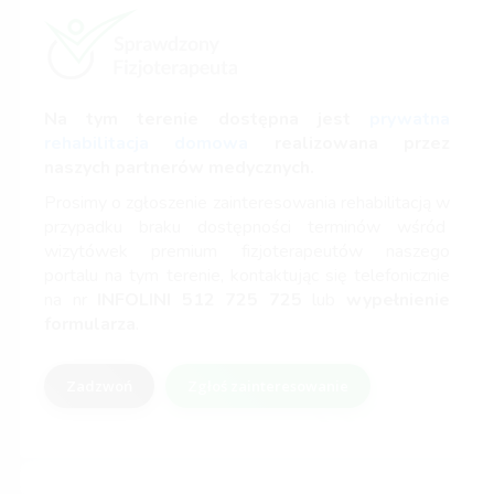
Na tym terenie dostępna jest
prywatna
rehabilitacja domowa
realizowana przez
naszych partnerów medycznych.
Prosimy o zgłoszenie zainteresowania rehabilitacją w
przypadku braku dostępności terminów wśród
wizytówek premium fizjoterapeutów naszego
portalu na tym terenie, kontaktując się telefonicznie
na nr
INFOLINI
512 725 725
lub
wypełnienie
formularza
.
Zadzwoń
Zgłoś zainteresowanie