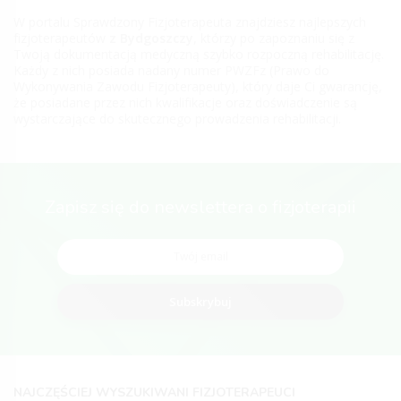
W portalu Sprawdzony Fizjoterapeuta znajdziesz najlepszych
fizjoterapeutów
z Bydgoszczy
, którzy po zapoznaniu się z
Twoją dokumentacją medyczną szybko rozpoczną rehabilitację.
Każdy z nich posiada nadany numer PWZFz (Prawo do
Wykonywania Zawodu Fizjoterapeuty), który daje Ci gwarancję,
że posiadane przez nich kwalifikacje oraz doświadczenie są
wystarczające do skutecznego prowadzenia rehabilitacji.
Zapisz się do newslettera o fizjoterapii
Subskrybuj
NAJCZĘŚCIEJ WYSZUKIWANI FIZJOTERAPEUCI