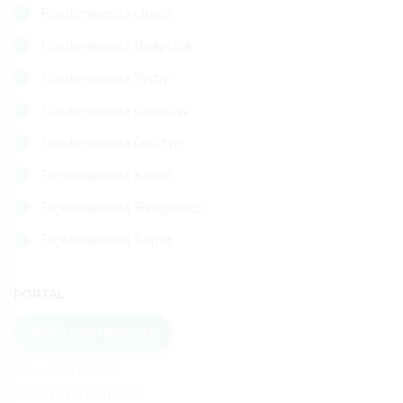
Fizjoterapeuta Opole
Fizjoterapeuta Białystok
Fizjoterapeuta Tychy
Fizjoterapeuta Chorzów
Fizjoterapeuta Olsztyn
Fizjoterapeuta Kielce
Fizjoterapeuta Bydgoszcz
Fizjoterapeuta Sopot
PORTAL
DODAJ FIZJOTERAPEUTĘ
REGULAMIN SERWISU
POLITYKA PRYWATNOŚCI