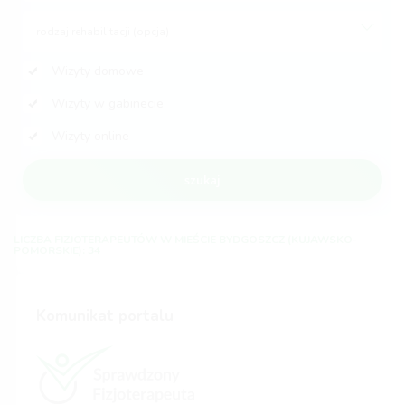
rodzaj rehabilitacji (opcja)
Wizyty domowe
Wizyty w gabinecie
Wizyty online
szukaj
LICZBA FIZJOTERAPEUTÓW W MIEŚCIE BYDGOSZCZ (KUJAWSKO-
POMORSKIE): 34
Komunikat portalu