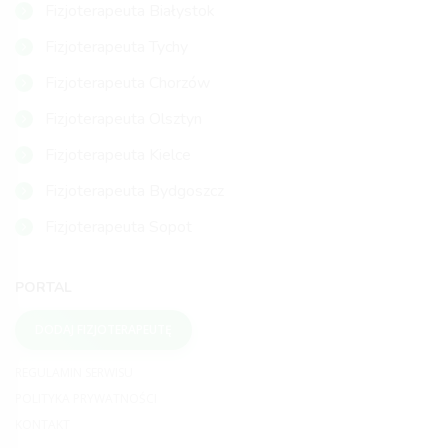
Fizjoterapeuta Białystok
Fizjoterapeuta Tychy
Fizjoterapeuta Chorzów
Fizjoterapeuta Olsztyn
Fizjoterapeuta Kielce
Fizjoterapeuta Bydgoszcz
Fizjoterapeuta Sopot
PORTAL
DODAJ FIZJOTERAPEUTĘ
REGULAMIN SERWISU
POLITYKA PRYWATNOŚCI
KONTAKT