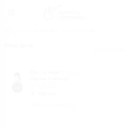
Strona główna
Patrycja Sagan
Nowa rekomendacja
Dodaj opinię
Patrycja Sagan
Patrycja Sagan
(0 opinii)
Magister fizjoterapii
0,0
Bydgoszcz
Profil zweryfikowany