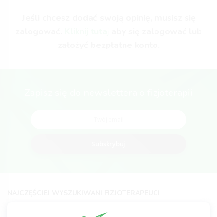
Jeśli chcesz dodać swoją opinię, musisz się
zalogować.
Kliknij tutaj
aby się zalogować lub
założyć bezpłatne konto.
Zapisz się do newslettera o fizjoterapii
Subskrybuj
NAJCZĘŚCIEJ WYSZUKIWANI FIZJOTERAPEUCI
Fizjoterapeuta Warszawa