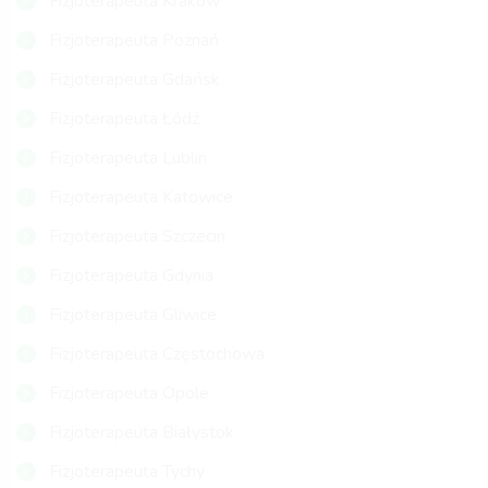
Fizjoterapeuta Kraków
Fizjoterapeuta Poznań
Fizjoterapeuta Gdańsk
Fizjoterapeuta Łódź
Fizjoterapeuta Lublin
Fizjoterapeuta Katowice
Fizjoterapeuta Szczecin
Fizjoterapeuta Gdynia
Fizjoterapeuta Gliwice
Fizjoterapeuta Częstochowa
Fizjoterapeuta Opole
Fizjoterapeuta Białystok
Fizjoterapeuta Tychy