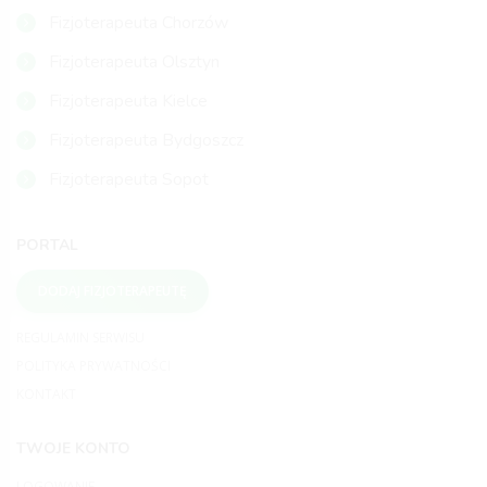
Fizjoterapeuta Chorzów
Fizjoterapeuta Olsztyn
Fizjoterapeuta Kielce
Fizjoterapeuta Bydgoszcz
Fizjoterapeuta Sopot
PORTAL
DODAJ FIZJOTERAPEUTĘ
REGULAMIN SERWISU
POLITYKA PRYWATNOŚCI
KONTAKT
TWOJE KONTO
LOGOWANIE