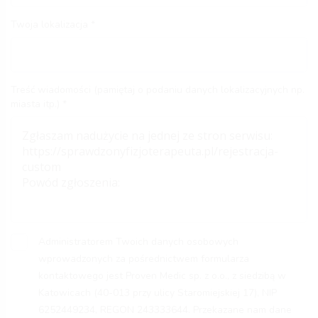
Twoja lokalizacja
Treść wiadomości (pamiętaj o podaniu danych lokalizacyjnych np.
miasta itp.)
Administratorem Twoich danych osobowych
wprowadzonych za pośrednictwem formularza
kontaktowego jest Proven Medic sp. z o.o., z siedzibą w
Katowicach (40-013 przy ulicy Staromiejskiej 17), NIP
6252449234, REGON 243333644. Przekazane nam dane