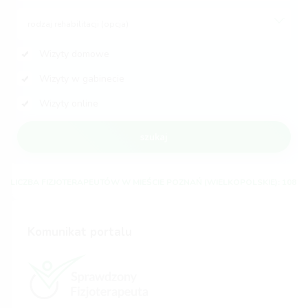
rodzaj rehabilitacji (opcja)
Wizyty domowe
Wizyty w gabinecie
Wizyty online
szukaj
LICZBA FIZJOTERAPEUTÓW W MIEŚCIE POZNAŃ (WIELKOPOLSKIE): 108
Komunikat portalu