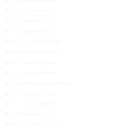
Fizjoterapeuta Poznań
Fizjoterapeuta Gdańsk
Fizjoterapeuta Łódź
Fizjoterapeuta Lublin
Fizjoterapeuta Katowice
Fizjoterapeuta Szczecin
Fizjoterapeuta Gdynia
Fizjoterapeuta Gliwice
Fizjoterapeuta Częstochowa
Fizjoterapeuta Opole
Fizjoterapeuta Białystok
Fizjoterapeuta Tychy
Fizjoterapeuta Chorzów