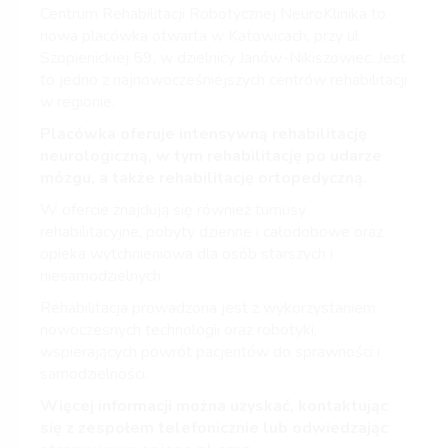
Centrum Rehabilitacji Robotycznej NeuroKlinika to
nowa placówka otwarta w Katowicach, przy ul.
Szopienickiej 59, w dzielnicy Janów-Nikiszowiec. Jest
to jedno z najnowocześniejszych centrów rehabilitacji
w regionie.
Placówka oferuje intensywną rehabilitację
neurologiczną, w tym rehabilitację po udarze
mózgu, a także rehabilitację ortopedyczną.
W ofercie znajdują się również turnusy
rehabilitacyjne, pobyty dzienne i całodobowe oraz
opieka wytchnieniowa dla osób starszych i
niesamodzielnych.
Rehabilitacja prowadzona jest z wykorzystaniem
nowoczesnych technologii oraz robotyki,
wspierających powrót pacjentów do sprawności i
samodzielności.
Więcej informacji można uzyskać, kontaktując
się z zespołem telefonicznie lub odwiedzając