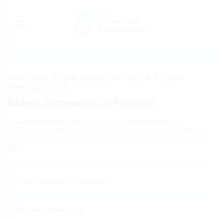
Strona główna
Fizjoterapeuci
Poznań (wielkopolskie)
Wyszukani Fizjoterapeuci w mieście Poznań
(wielkopolskie)
Szukasz fizjoterapeuty w Poznaniu?
Szukasz doświadczonego i rzetelnego fizjoterapeuty
z
Poznania
? Koniecznie sprawdź listę dostępnych rehabilitantów
na portalu Sprawdzony Fizjoterapeuta i umów się na wizytę już
dziś!