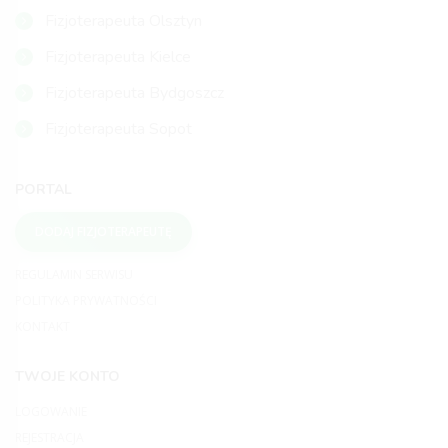
Fizjoterapeuta Olsztyn
Fizjoterapeuta Kielce
Fizjoterapeuta Bydgoszcz
Fizjoterapeuta Sopot
PORTAL
DODAJ FIZJOTERAPEUTĘ
REGULAMIN SERWISU
POLITYKA PRYWATNOŚCI
KONTAKT
TWOJE KONTO
LOGOWANIE
REJESTRACJA