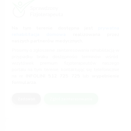
Na tym terenie dostępna jest
prywatna
rehabilitacja domowa
realizowana przez
naszych partnerów medycznych.
Prosimy o zgłoszenie zainteresowania rehabilitacją w
przypadku braku dostępności terminów wśród
wizytówek premium fizjoterapeutów naszego
portalu na tym terenie, kontaktując się telefonicznie
na nr
INFOLINI
512 725 725
lub
wypełnienie
formularza
.
Zadzwoń
Zgłoś zainteresowanie