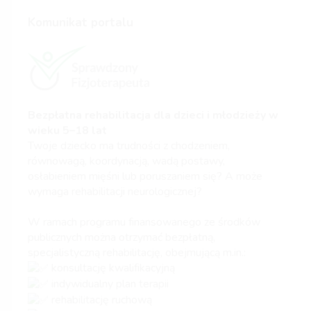
Komunikat portalu
Bezpłatna rehabilitacja dla dzieci i młodzieży w
wieku 5–18 lat
Twoje dziecko ma trudności z chodzeniem,
równowagą, koordynacją, wadą postawy,
osłabieniem mięśni lub poruszaniem się? A może
wymaga rehabilitacji neurologicznej?
W ramach programu finansowanego ze środków
publicznych można otrzymać bezpłatną,
specjalistyczną rehabilitację, obejmującą m.in.:
konsultację kwalifikacyjną
indywidualny plan terapii
rehabilitację ruchową