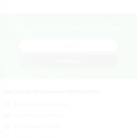
Zapisz się do newslettera o fizjoterapii
Subskrybuj
NAJCZĘŚCIEJ WYSZUKIWANI FIZJOTERAPEUCI
Fizjoterapeuta Warszawa
Fizjoterapeuta Wrocław
Fizjoterapeuta Kraków