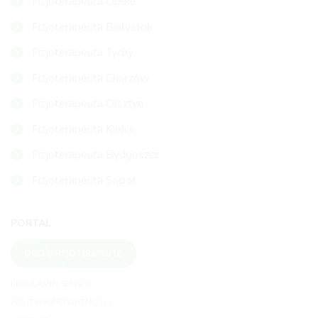
Fizjoterapeuta Opole
Fizjoterapeuta Białystok
Fizjoterapeuta Tychy
Fizjoterapeuta Chorzów
Fizjoterapeuta Olsztyn
Fizjoterapeuta Kielce
Fizjoterapeuta Bydgoszcz
Fizjoterapeuta Sopot
PORTAL
DODAJ FIZJOTERAPEUTĘ
REGULAMIN SERWISU
POLITYKA PRYWATNOŚCI