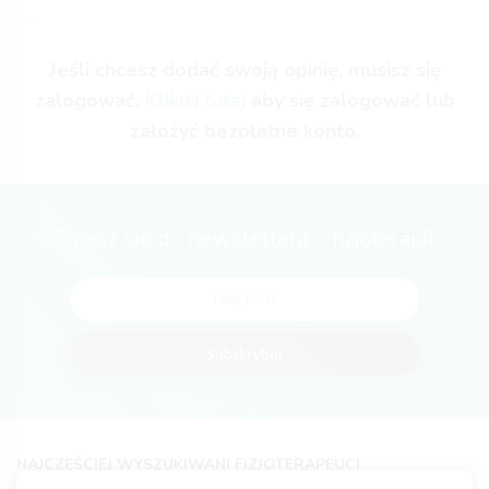
Jeśli chcesz dodać swoją opinię, musisz się
zalogować.
Kliknij tutaj
aby się zalogować lub
założyć bezpłatne konto.
Zapisz się do newslettera o fizjoterapii
Subskrybuj
NAJCZĘŚCIEJ WYSZUKIWANI FIZJOTERAPEUCI