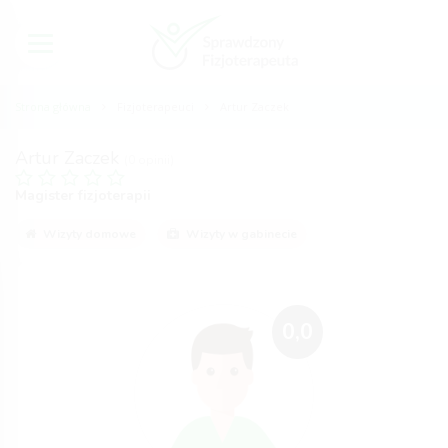
Strona główna
Fizjoterapeuci
Artur Zaczek
Artur Zaczek
(0 opinii)
Magister fizjoterapii
Wizyty domowe
Wizyty w gabinecie
0,0