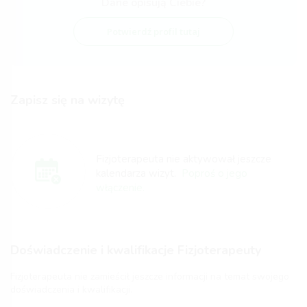
Dane opisują Ciebie?
Potwierdź profil tutaj
Zapisz się na wizytę
Fizjoterapeuta nie aktywował jeszcze
kalendarza wizyt.
Poproś o jego
włączenie.
Doświadczenie i kwalifikacje Fizjoterapeuty
Fizjoterapeuta nie zamieścił jeszcze informacji na temat swojego
doświadczenia i kwalifikacji.