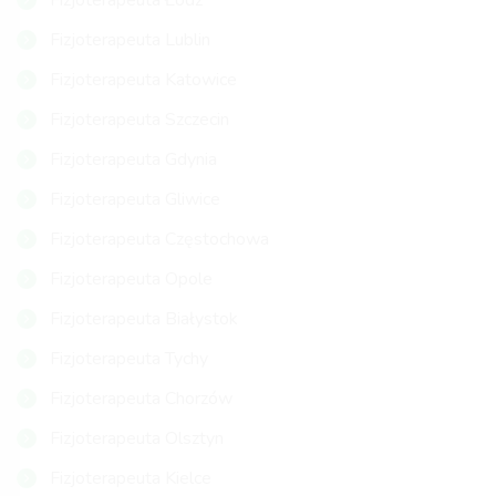
Fizjoterapeuta Łódź
Fizjoterapeuta Lublin
Fizjoterapeuta Katowice
Fizjoterapeuta Szczecin
Fizjoterapeuta Gdynia
Fizjoterapeuta Gliwice
Fizjoterapeuta Częstochowa
Fizjoterapeuta Opole
Fizjoterapeuta Białystok
Fizjoterapeuta Tychy
Fizjoterapeuta Chorzów
Fizjoterapeuta Olsztyn
Fizjoterapeuta Kielce