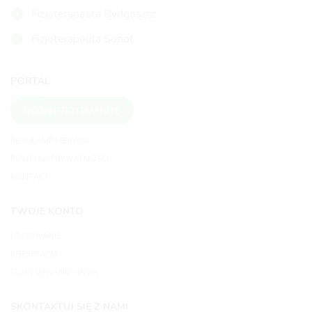
Fizjoterapeuta Bydgoszcz
Fizjoterapeuta Sopot
PORTAL
DODAJ FIZJOTERAPEUTĘ
REGULAMIN SERWISU
POLITYKA PRYWATNOŚCI
KONTAKT
TWOJE KONTO
LOGOWANIE
REJESTRACJA
ODZYSKIWANIE HASŁA
SKONTAKTUJ SIĘ Z NAMI