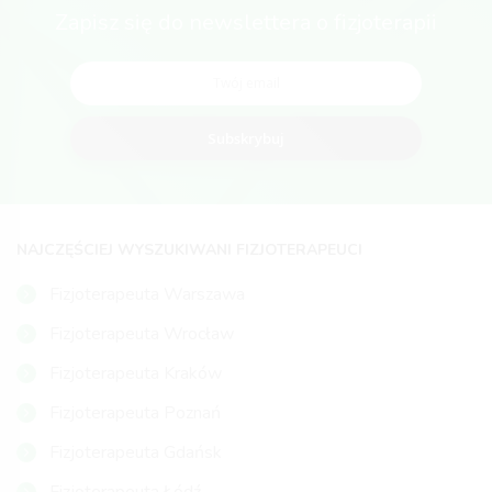
Zapisz się do newslettera o fizjoterapii
Subskrybuj
NAJCZĘŚCIEJ WYSZUKIWANI FIZJOTERAPEUCI
Fizjoterapeuta Warszawa
Fizjoterapeuta Wrocław
Fizjoterapeuta Kraków
Fizjoterapeuta Poznań
Fizjoterapeuta Gdańsk