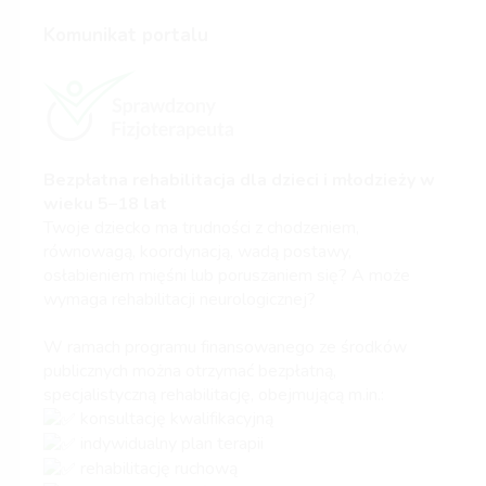
Komunikat portalu
Bezpłatna rehabilitacja dla dzieci i młodzieży w
wieku 5–18 lat
Twoje dziecko ma trudności z chodzeniem,
równowagą, koordynacją, wadą postawy,
osłabieniem mięśni lub poruszaniem się? A może
wymaga rehabilitacji neurologicznej?
W ramach programu finansowanego ze środków
publicznych można otrzymać bezpłatną,
specjalistyczną rehabilitację, obejmującą m.in.:
konsultację kwalifikacyjną
indywidualny plan terapii
rehabilitację ruchową