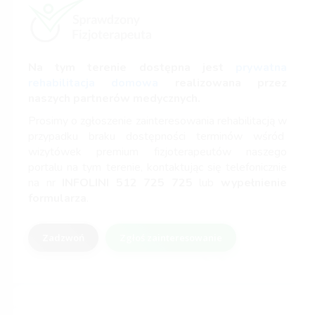
Na tym terenie dostępna jest
prywatna
rehabilitacja domowa
realizowana przez
naszych partnerów medycznych.
Prosimy o zgłoszenie zainteresowania rehabilitacją w
przypadku braku dostępności terminów wśród
wizytówek premium fizjoterapeutów naszego
portalu na tym terenie, kontaktując się telefonicznie
na nr
INFOLINI
512 725 725
lub
wypełnienie
formularza
.
Zadzwoń
Zgłoś zainteresowanie