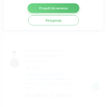
Przejdź do serwisu
Profil niezweryfikowany
Rezygnuję
jeśli opisuje Ciebie,
potwierdź profil tutaj
Paweł Robaszkiewicz
(0 opinii)
Licencjat fizjoterapii
0,0
Poznań
Zadzwoń na naszą infolinię
z nami znajdziesz rehabilitację
w
ramach NFZ lub prywatnie w Twoim
mieście.
INFOLINIA
512 725 725