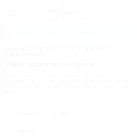
Strona główna
Fizjoterapeuci
Poznań (wielkopolskie)
Wyszukani Fizjoterapeuci w mieście Poznań
(wielkopolskie)
Szukasz fizjoterapeuty w Poznaniu?
Szukasz doświadczonego i rzetelnego fizjoterapeuty
z
Poznania
? Koniecznie sprawdź listę dostępnych rehabilitantów
na portalu Sprawdzony Fizjoterapeuta i umów się na wizytę już
dziś!