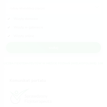
rodzaj rehabilitacji (opcja)
Wizyty domowe
Wizyty w gabinecie
Wizyty online
szukaj
LICZBA FIZJOTERAPEUTÓW W MIEŚCIE POZNAŃ (WIELKOPOLSKIE): 108
Komunikat portalu