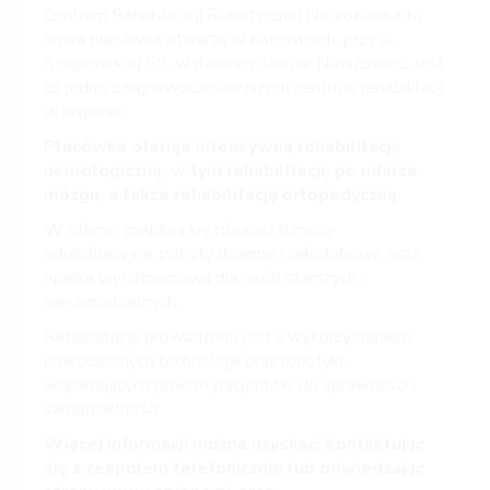
Centrum Rehabilitacji Robotycznej NeuroKlinika to
nowa placówka otwarta w Katowicach, przy ul.
Szopienickiej 59, w dzielnicy Janów-Nikiszowiec. Jest
to jedno z najnowocześniejszych centrów rehabilitacji
w regionie.
Placówka oferuje intensywną rehabilitację
neurologiczną, w tym rehabilitację po udarze
mózgu, a także rehabilitację ortopedyczną.
W ofercie znajdują się również turnusy
rehabilitacyjne, pobyty dzienne i całodobowe oraz
opieka wytchnieniowa dla osób starszych i
niesamodzielnych.
Rehabilitacja prowadzona jest z wykorzystaniem
nowoczesnych technologii oraz robotyki,
wspierających powrót pacjentów do sprawności i
samodzielności.
Więcej informacji można uzyskać, kontaktując
się z zespołem telefonicznie lub odwiedzając