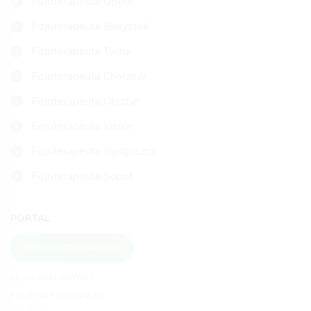
Fizjoterapeuta Opole
Fizjoterapeuta Białystok
Fizjoterapeuta Tychy
Fizjoterapeuta Chorzów
Fizjoterapeuta Olsztyn
Fizjoterapeuta Kielce
Fizjoterapeuta Bydgoszcz
Fizjoterapeuta Sopot
PORTAL
DODAJ FIZJOTERAPEUTĘ
REGULAMIN SERWISU
POLITYKA PRYWATNOŚCI