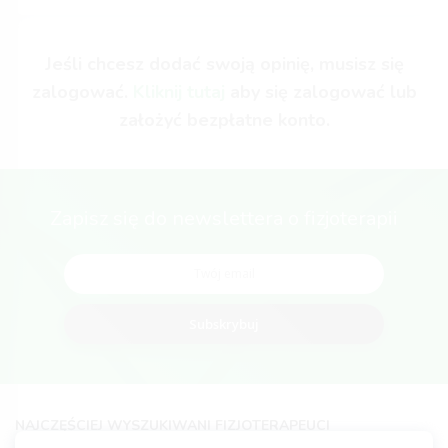
Jeśli chcesz dodać swoją opinię, musisz się
zalogować.
Kliknij tutaj
aby się zalogować lub
założyć bezpłatne konto.
Zapisz się do newslettera o fizjoterapii
Subskrybuj
NAJCZĘŚCIEJ WYSZUKIWANI FIZJOTERAPEUCI