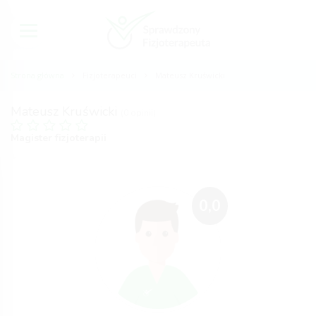
Strona główna
Fizjoterapeuci
Mateusz Kruświcki
Mateusz Kruświcki
(0 opinii)
Magister fizjoterapii
0,0