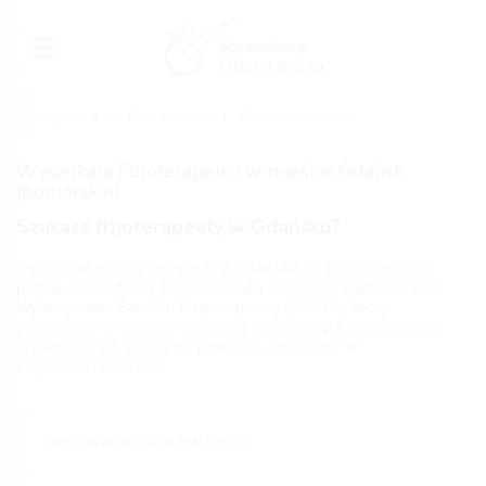
Strona główna
Fizjoterapeuci
Gdańsk (pomorskie)
Wyszukani Fizjoterapeuci w mieście Gdańsk
(pomorskie)
Szukasz fizjoterapeuty w Gdańsku?
Dyplomowani Fizjoterapeuci
z Gdańska
są już dostępni na
portalu Sprawdzony Fizjoterapeuta. Posiadają numer Prawa
Wykonywania Zawodu Fizjoterapeuty (PWZFz), który
potwierdza ich wiedzę medyczną oraz zdobyte umiejętności.
Wybierając ich, zyskujesz pewność, że trafiasz w
odpowiedzialne ręce.