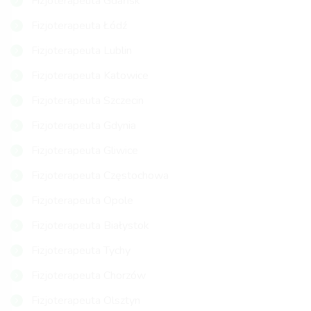
Fizjoterapeuta Gdańsk
Fizjoterapeuta Łódź
Fizjoterapeuta Lublin
Fizjoterapeuta Katowice
Fizjoterapeuta Szczecin
Fizjoterapeuta Gdynia
Fizjoterapeuta Gliwice
Fizjoterapeuta Częstochowa
Fizjoterapeuta Opole
Fizjoterapeuta Białystok
Fizjoterapeuta Tychy
Fizjoterapeuta Chorzów
Fizjoterapeuta Olsztyn