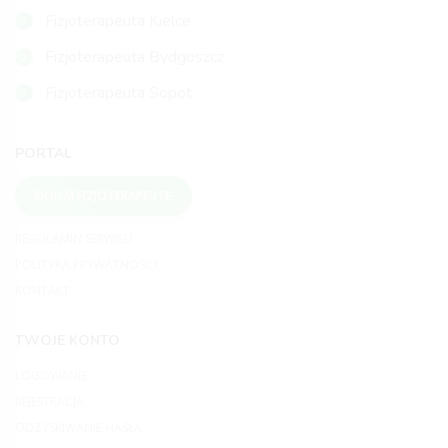
Fizjoterapeuta Kielce
Fizjoterapeuta Bydgoszcz
Fizjoterapeuta Sopot
PORTAL
DODAJ FIZJOTERAPEUTĘ
REGULAMIN SERWISU
POLITYKA PRYWATNOŚCI
KONTAKT
TWOJE KONTO
LOGOWANIE
REJESTRACJA
ODZYSKIWANIE HASŁA