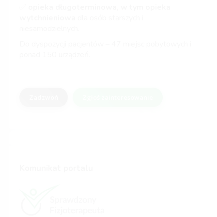
✅
opieka długoterminowa, w tym opieka
wytchnieniowa
dla osób starszych i
niesamodzielnych.
Do dyspozycji pacjentów – 47 miejsc pobytowych i
ponad 150 urządzeń.
Zadzwoń
Zgłoś zainteresowanie
Komunikat portalu