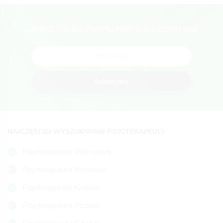
Zapisz się do newslettera o fizjoterapii
Subskrybuj
NAJCZĘŚCIEJ WYSZUKIWANI FIZJOTERAPEUCI
Fizjoterapeuta Warszawa
Fizjoterapeuta Wrocław
Fizjoterapeuta Kraków
Fizjoterapeuta Poznań