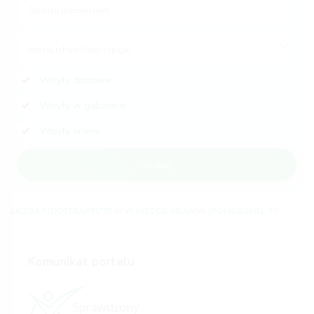
rodzaj rehabilitacji (opcja)
Wizyty domowe
Wizyty w gabinecie
Wizyty online
szukaj
LICZBA FIZJOTERAPEUTÓW W MIEŚCIE GDAŃSK (POMORSKIE): 70
Komunikat portalu