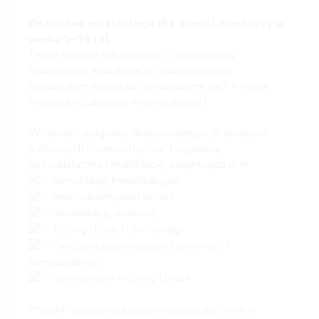
Bezpłatna rehabilitacja dla dzieci i młodzieży w
wieku 5–18 lat
Twoje dziecko ma trudności z chodzeniem,
równowagą, koordynacją, wadą postawy,
osłabieniem mięśni lub poruszaniem się? A może
wymaga rehabilitacji neurologicznej?
W ramach programu finansowanego ze środków
publicznych można otrzymać bezpłatną,
specjalistyczną rehabilitację, obejmującą m.in.:
konsultację kwalifikacyjną
indywidualny plan terapii
rehabilitację ruchową
trening chodu i równowagi
ćwiczenia poprawiające sprawność i
samodzielność
nowoczesne metody terapii
Projekt realizowana przez naszego partnera w