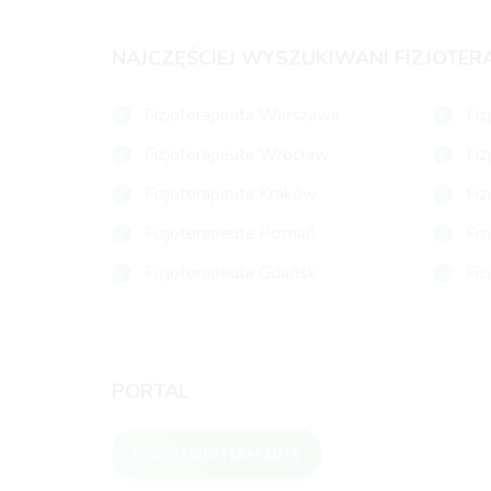
NAJCZĘŚCIEJ WYSZUKIWANI FIZJOTER
Fizjoterapeuta Warszawa
Fiz
Fizjoterapeuta Wrocław
Fiz
Fizjoterapeuta Kraków
Fiz
Fizjoterapeuta Poznań
Fiz
Fizjoterapeuta Gdańsk
Fiz
PORTAL
DODAJ FIZJOTERAPEUTĘ