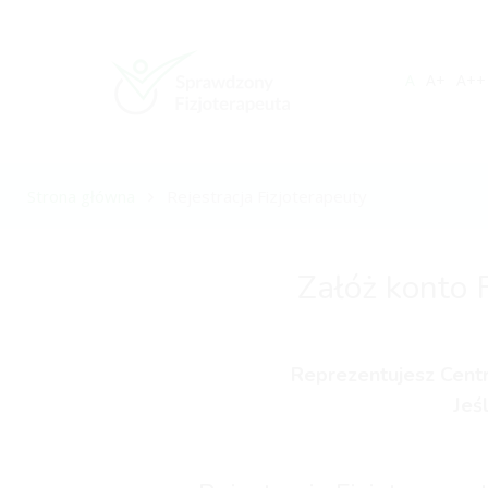
A
A+
A++
Strona główna
Rejestracja Fizjoterapeuty
Załóż konto 
Reprezentujesz Centr
Jeś