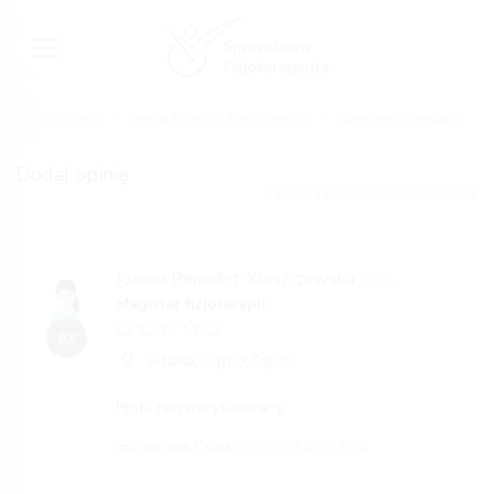
Strona główna
Joanna Benedict-Kleszczewska
Nowa rekomendacja
Dodaj opinię
Joanna Benedict-Kleszczewska
Joanna Benedict-Kleszczewska
(0 opinii)
Magister fizjoterapii
0,0
Gdańsk,
Gdynia,
Sopot
Profil niezweryfikowany
jeśli opisuje Ciebie,
potwierdź profil tutaj