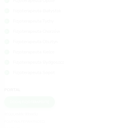
Fizjoterapeuta Opole
Fizjoterapeuta Białystok
Fizjoterapeuta Tychy
Fizjoterapeuta Chorzów
Fizjoterapeuta Olsztyn
Fizjoterapeuta Kielce
Fizjoterapeuta Bydgoszcz
Fizjoterapeuta Sopot
PORTAL
DODAJ FIZJOTERAPEUTĘ
REGULAMIN SERWISU
POLITYKA PRYWATNOŚCI