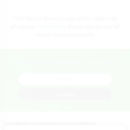
Jeśli chcesz dodać swoją opinię, musisz się
zalogować.
Kliknij tutaj
aby się zalogować lub
założyć bezpłatne konto.
Zapisz się do newslettera o fizjoterapii
Subskrybuj
NAJCZĘŚCIEJ WYSZUKIWANI FIZJOTERAPEUCI