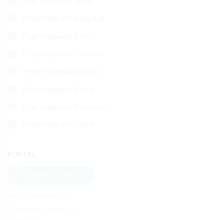
Fizjoterapeuta Opole
Fizjoterapeuta Białystok
Fizjoterapeuta Tychy
Fizjoterapeuta Chorzów
Fizjoterapeuta Olsztyn
Fizjoterapeuta Kielce
Fizjoterapeuta Bydgoszcz
Fizjoterapeuta Sopot
PORTAL
DODAJ FIZJOTERAPEUTĘ
REGULAMIN SERWISU
POLITYKA PRYWATNOŚCI