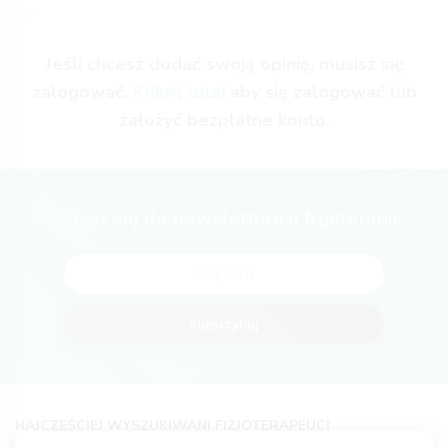
Jeśli chcesz dodać swoją opinię, musisz się
zalogować.
Kliknij tutaj
aby się zalogować lub
założyć bezpłatne konto.
Zapisz się do newslettera o fizjoterapii
Subskrybuj
NAJCZĘŚCIEJ WYSZUKIWANI FIZJOTERAPEUCI