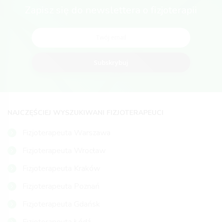
Zapisz się do newslettera o fizjoterapii
Subskrybuj
NAJCZĘŚCIEJ WYSZUKIWANI FIZJOTERAPEUCI
Fizjoterapeuta Warszawa
Fizjoterapeuta Wrocław
Fizjoterapeuta Kraków
Fizjoterapeuta Poznań
Fizjoterapeuta Gdańsk