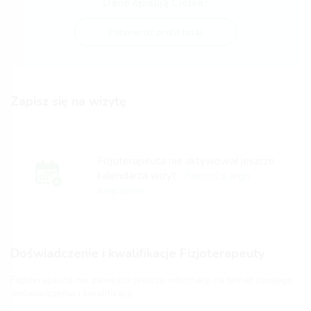
Dane opisują Ciebie?
Potwierdź profil tutaj
Zapisz się na wizytę
Fizjoterapeuta nie aktywował jeszcze
kalendarza wizyt.
Poproś o jego
włączenie.
Doświadczenie i kwalifikacje Fizjoterapeuty
Fizjoterapeuta nie zamieścił jeszcze informacji na temat swojego
doświadczenia i kwalifikacji.