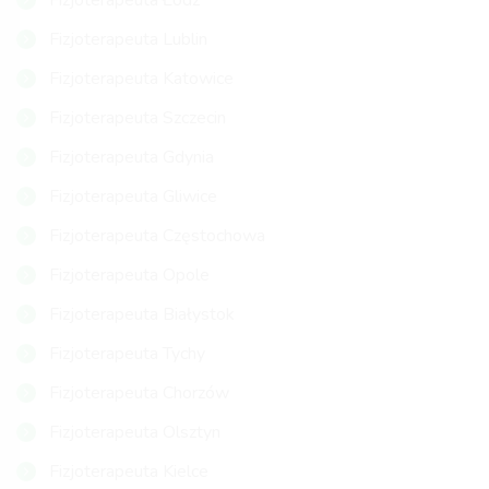
Fizjoterapeuta Łódź
Fizjoterapeuta Lublin
Fizjoterapeuta Katowice
Fizjoterapeuta Szczecin
Fizjoterapeuta Gdynia
Fizjoterapeuta Gliwice
Fizjoterapeuta Częstochowa
Fizjoterapeuta Opole
Fizjoterapeuta Białystok
Fizjoterapeuta Tychy
Fizjoterapeuta Chorzów
Fizjoterapeuta Olsztyn
Fizjoterapeuta Kielce