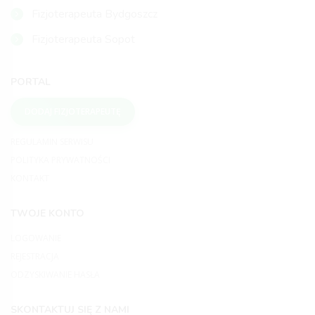
Fizjoterapeuta Bydgoszcz
Fizjoterapeuta Sopot
PORTAL
DODAJ FIZJOTERAPEUTĘ
REGULAMIN SERWISU
POLITYKA PRYWATNOŚCI
KONTAKT
TWOJE KONTO
LOGOWANIE
REJESTRACJA
ODZYSKIWANIE HASŁA
SKONTAKTUJ SIĘ Z NAMI