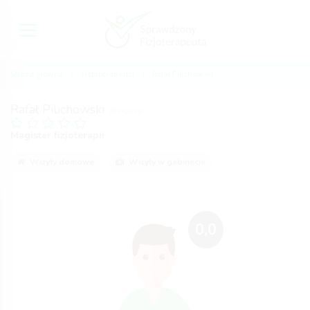
Strona główna
Fizjoterapeuci
Rafał Pilichowski
Rafał Pilichowski
(0 opinii)
Magister fizjoterapii
Wizyty domowe
Wizyty w gabinecie
0,0