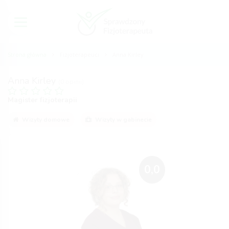
Strona główna
Fizjoterapeuci
Anna Kirley
Anna Kirley
(0 opinii)
Magister fizjoterapii
Wizyty domowe
Wizyty w gabinecie
0,0