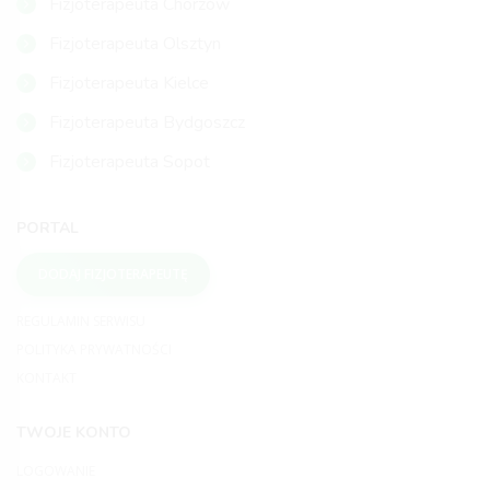
Fizjoterapeuta Chorzów
Fizjoterapeuta Olsztyn
Fizjoterapeuta Kielce
Fizjoterapeuta Bydgoszcz
Fizjoterapeuta Sopot
PORTAL
DODAJ FIZJOTERAPEUTĘ
REGULAMIN SERWISU
POLITYKA PRYWATNOŚCI
KONTAKT
TWOJE KONTO
LOGOWANIE