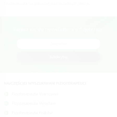
Fizjoterapeuta nie zamieścił jeszcze żadnych filmów.
Zapisz się do newslettera o fizjoterapii
Subskrybuj
NAJCZĘŚCIEJ WYSZUKIWANI FIZJOTERAPEUCI
Fizjoterapeuta Warszawa
Fizjoterapeuta Wrocław
Fizjoterapeuta Kraków