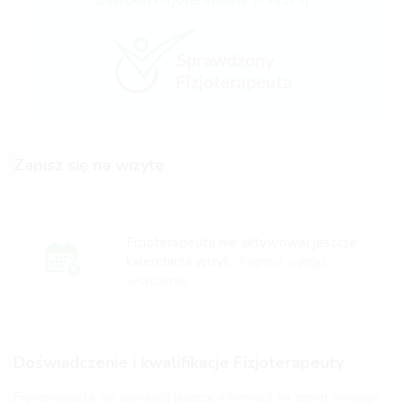
Zawodu Fizjoterapeuty (PWZFz)
Zapisz się na wizytę
Fizjoterapeuta nie aktywował jeszcze
kalendarza wizyt.
Poproś o jego
włączenie.
Doświadczenie i kwalifikacje Fizjoterapeuty
Fizjoterapeuta nie zamieścił jeszcze informacji na temat swojego