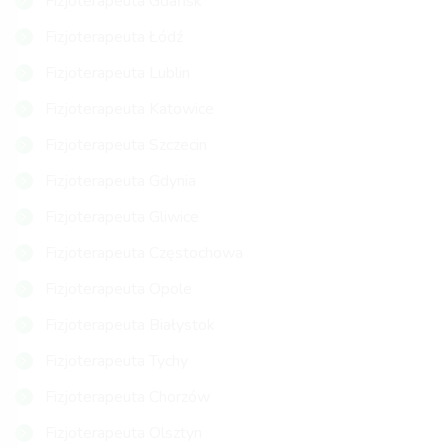
Fizjoterapeuta Gdańsk
Fizjoterapeuta Łódź
Fizjoterapeuta Lublin
Fizjoterapeuta Katowice
Fizjoterapeuta Szczecin
Fizjoterapeuta Gdynia
Fizjoterapeuta Gliwice
Fizjoterapeuta Częstochowa
Fizjoterapeuta Opole
Fizjoterapeuta Białystok
Fizjoterapeuta Tychy
Fizjoterapeuta Chorzów
Fizjoterapeuta Olsztyn