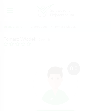
Strona główna
Fizjoterapeuci
Tomasz Włodek
Tomasz Włodek
(0 opinii)
0,0