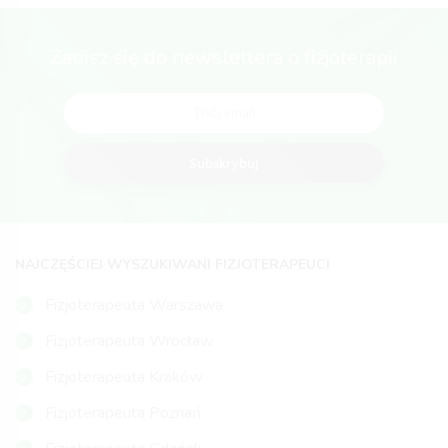
Zapisz się do newslettera o fizjoterapii
Subskrybuj
NAJCZĘŚCIEJ WYSZUKIWANI FIZJOTERAPEUCI
Fizjoterapeuta Warszawa
Fizjoterapeuta Wrocław
Fizjoterapeuta Kraków
Fizjoterapeuta Poznań