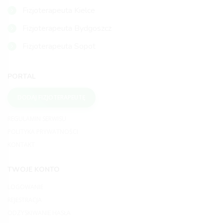
Fizjoterapeuta Kielce
Fizjoterapeuta Bydgoszcz
Fizjoterapeuta Sopot
PORTAL
DODAJ FIZJOTERAPEUTĘ
REGULAMIN SERWISU
POLITYKA PRYWATNOŚCI
KONTAKT
TWOJE KONTO
LOGOWANIE
REJESTRACJA
ODZYSKIWANIE HASŁA