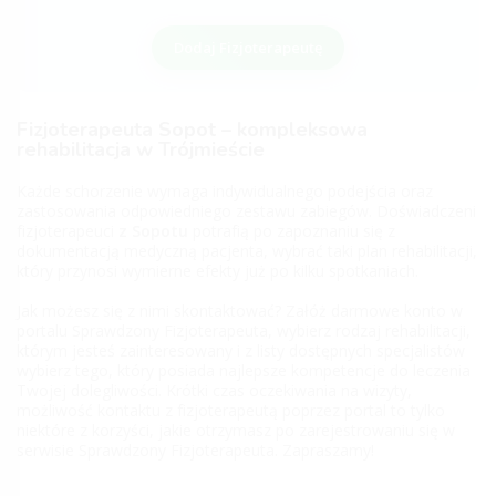
Dodaj Fizjoterapeutę
Fizjoterapeuta Sopot – kompleksowa
rehabilitacja w Trójmieście
Każde schorzenie wymaga indywidualnego podejścia oraz
zastosowania odpowiedniego zestawu zabiegów. Doświadczeni
fizjoterapeuci
z Sopotu
potrafią po zapoznaniu się z
dokumentacją medyczną pacjenta, wybrać taki plan rehabilitacji,
który przynosi wymierne efekty już po kilku spotkaniach.
Jak możesz się z nimi skontaktować? Załóż darmowe konto w
portalu Sprawdzony Fizjoterapeuta, wybierz rodzaj rehabilitacji,
którym jesteś zainteresowany i z listy dostępnych specjalistów
wybierz tego, który posiada najlepsze kompetencje do leczenia
Twojej dolegliwości. Krótki czas oczekiwania na wizyty,
możliwość kontaktu z fizjoterapeutą poprzez portal to tylko
niektóre z korzyści, jakie otrzymasz po zarejestrowaniu się w
serwisie Sprawdzony Fizjoterapeuta. Zapraszamy!