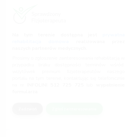
Na tym terenie dostępna jest
prywatna
rehabilitacja domowa
realizowana przez
naszych partnerów medycznych.
Prosimy o zgłoszenie zainteresowania rehabilitacją w
przypadku braku dostępności terminów wśród
wizytówek premium fizjoterapeutów naszego
portalu na tym terenie, kontaktując się telefonicznie
na nr
INFOLINI
512 725 725
lub
wypełnienie
formularza
.
Zadzwoń
Zgłoś zainteresowanie