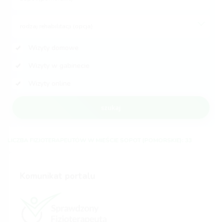
rodzaj rehabilitacji (opcja)
Wizyty domowe
Wizyty w gabinecie
Wizyty online
szukaj
LICZBA FIZJOTERAPEUTÓW W MIEŚCIE SOPOT (POMORSKIE): 33
Komunikat portalu