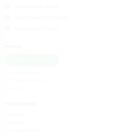
Fizjoterapeuta Kielce
Fizjoterapeuta Bydgoszcz
Fizjoterapeuta Sopot
PORTAL
DODAJ FIZJOTERAPEUTĘ
REGULAMIN SERWISU
POLITYKA PRYWATNOŚCI
KONTAKT
TWOJE KONTO
LOGOWANIE
REJESTRACJA
ODZYSKIWANIE HASŁA