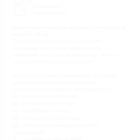
Bezpłatna rehabilitacja dla dzieci i młodzieży w
wieku 5–18 lat
Twoje dziecko ma trudności z chodzeniem,
równowagą, koordynacją, wadą postawy,
osłabieniem mięśni lub poruszaniem się? A może
wymaga rehabilitacji neurologicznej?
W ramach programu finansowanego ze środków
publicznych można otrzymać bezpłatną,
specjalistyczną rehabilitację, obejmującą m.in.:
konsultację kwalifikacyjną
indywidualny plan terapii
rehabilitację ruchową
trening chodu i równowagi
ćwiczenia poprawiające sprawność i
samodzielność
nowoczesne metody terapii