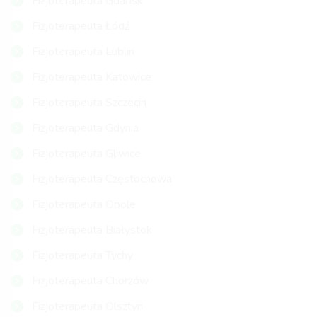
Fizjoterapeuta Gdańsk
Fizjoterapeuta Łódź
Fizjoterapeuta Lublin
Fizjoterapeuta Katowice
Fizjoterapeuta Szczecin
Fizjoterapeuta Gdynia
Fizjoterapeuta Gliwice
Fizjoterapeuta Częstochowa
Fizjoterapeuta Opole
Fizjoterapeuta Białystok
Fizjoterapeuta Tychy
Fizjoterapeuta Chorzów
Fizjoterapeuta Olsztyn