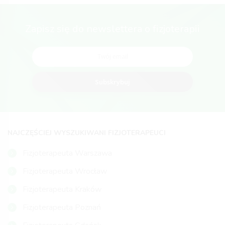
Zapisz się do newslettera o fizjoterapii
Subskrybuj
NAJCZĘŚCIEJ WYSZUKIWANI FIZJOTERAPEUCI
Fizjoterapeuta Warszawa
Fizjoterapeuta Wrocław
Fizjoterapeuta Kraków
Fizjoterapeuta Poznań