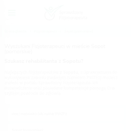
Strona główna
Fizjoterapeuci
Sopot (pomorskie)
Wyszukani Fizjoterapeuci w mieście Sopot
(pomorskie)
Szukasz rehabilitanta z Sopotu?
Najlepszych fizjoterapeutów
z Sopotu
, z uprawnieniami do
wykonywania zawodu (nadanym numerem PWZFz) możesz
znaleźć w portalu Sprawdzony Fizjoterapeuta. Ich
doświadczenie oraz posiadane kompetencje pomogą Ci w
szybkim powrocie do zdrowia.