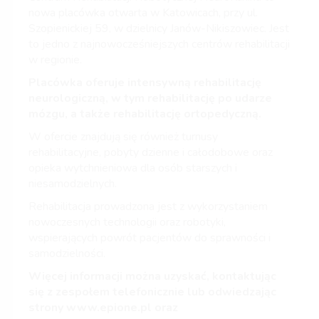
nowa placówka otwarta w Katowicach, przy ul.
Szopienickiej 59, w dzielnicy Janów-Nikiszowiec. Jest
to jedno z najnowocześniejszych centrów rehabilitacji
w regionie.
Placówka oferuje intensywną rehabilitację
neurologiczną, w tym rehabilitację po udarze
mózgu, a także rehabilitację ortopedyczną.
W ofercie znajdują się również turnusy
rehabilitacyjne, pobyty dzienne i całodobowe oraz
opieka wytchnieniowa dla osób starszych i
niesamodzielnych.
Rehabilitacja prowadzona jest z wykorzystaniem
nowoczesnych technologii oraz robotyki,
wspierających powrót pacjentów do sprawności i
samodzielności.
Więcej informacji można uzyskać, kontaktując
się z zespołem telefonicznie lub odwiedzając
strony
www.epione.pl
oraz