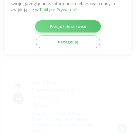
ramach NFZ lub prywatnie w Twoim
swojej przeglądarce. Informacje o zbieranych danych
mieście.
znajdują się w
Polityce Prywatności
.
INFOLINIA
512 725 725
Przejdź do serwisu
Profil niezweryfikowany
Rezygnuję
jeśli opisuje Ciebie,
potwierdź profil tutaj
Michał Panek
(0 opinii)
Magister fizjoterapii
0,0
Łódź
Zadzwoń na naszą infolinię
z nami znajdziesz rehabilitację
w
ramach NFZ lub prywatnie w Twoim
mieście.