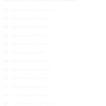
NAJCZĘŚCIEJ WYSZUKIWANI FIZJOTERAPEUCI
Fizjoterapeuta Warszawa
Fizjoterapeuta Wrocław
Fizjoterapeuta Kraków
Fizjoterapeuta Poznań
Fizjoterapeuta Gdańsk
Fizjoterapeuta Łódź
Fizjoterapeuta Lublin
Fizjoterapeuta Katowice
Fizjoterapeuta Szczecin
Fizjoterapeuta Gdynia
Fizjoterapeuta Gliwice
Fizjoterapeuta Częstochowa