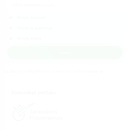
rodzaj rehabilitacji (opcja)
Wizyty domowe
Wizyty w gabinecie
Wizyty online
szukaj
LICZBA FIZJOTERAPEUTÓW W MIEŚCIE ŁÓDŹ (ŁÓDZKIE): 85
Komunikat portalu