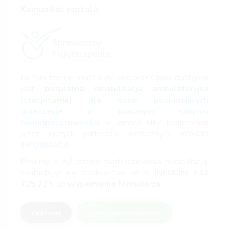
Komunikat portalu
Na tym terenie miast Katowice oraz Opole dostępna
jest
bezpłatna rehabilitacja ambulatoryjna
(stacjonarna)
dla osób posiadających
orzeczenie o znacznym stopniu
niepełnosprawności
w ramach NFZ realizowana
przez naszych partnerów medycznych.
WIĘCEJ
INFORMACJI
Prosimy o zgłoszenie zainteresowania rehabilitacją,
kontaktując się telefonicznie na nr
INFOLINI
512
725 725
lub
wypełnienie formularza
.
Zadzwoń
Zgłoś zainteresowanie