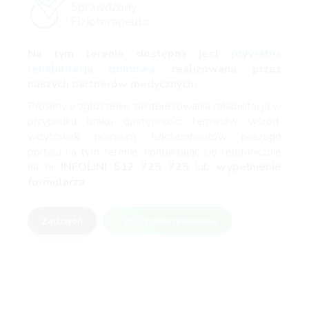
Na tym terenie dostępna jest
prywatna
rehabilitacja domowa
realizowana przez
naszych partnerów medycznych.
Prosimy o zgłoszenie zainteresowania rehabilitacją w
przypadku braku dostępności terminów wśród
wizytówek premium fizjoterapeutów naszego
portalu na tym terenie, kontaktując się telefonicznie
na nr
INFOLINI
512 725 725
lub
wypełnienie
formularza
.
Zadzwoń
Zgłoś zainteresowanie