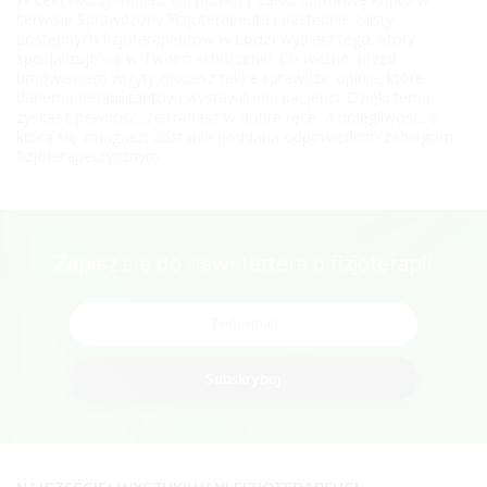
serwisie Sprawdzony Fizjoterapeuta i następnie z listy
dostępnych fizjoterapeutów
w Łodzi
wybierz tego, który
specjalizuje się w Twoim schorzeniu. Co ważne, przed
umówieniem wizyty możesz także sprawdzić opinie, które
danemu rehabilitantowi wystawili inni pacjenci. Dzięki temu
zyskasz pewność, że trafiasz w dobre ręce, a dolegliwość, z
którą się zmagasz, zostanie poddana odpowiednim zabiegom
fizjoterapeutycznym.
Zapisz się do newslettera o fizjoterapii
Subskrybuj