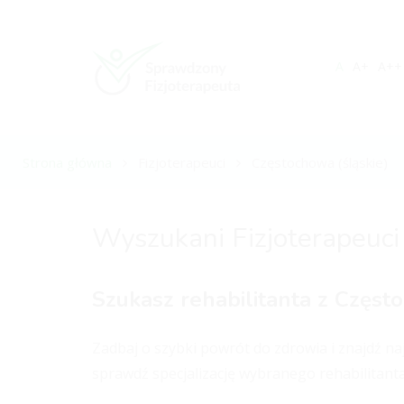
A
A+
A++
Strona główna
Fizjoterapeuci
Częstochowa (śląskie)
Wyszukani Fizjoterapeuci
Szukasz rehabilitanta z Częs
Zadbaj o szybki powrót do zdrowia i znajdź n
sprawdź specjalizację wybranego rehabilitanta