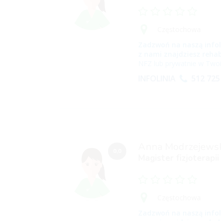
Częstochowa
Zadzwoń na naszą infol
z nami znajdziesz rehab
NFZ lub prywatnie w Twoi
INFOLINIA
512 725
Anna Modrzejews
0,0
Magister fizjoterapii
Częstochowa
Zadzwoń na naszą infol