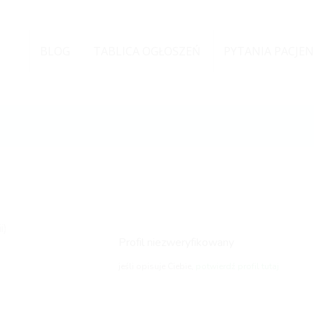
BLOG
TABLICA OGŁOSZEŃ
PYTANIA PACJE
i)
Profil niezweryfikowany
jeśli opisuje Ciebie,
potwierdź profil tutaj