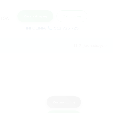
Zarejestruj się
Zaloguj się
NTÓW
INFOLINIA
512 725 725
Zgłoś nadużycie
Zostaw opinię