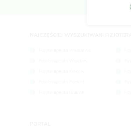
NAJCZĘŚCIEJ WYSZUKIWANI FIZJOTER
Fizjoterapeuta Warszawa
Fiz
Fizjoterapeuta Wrocław
Fiz
Fizjoterapeuta Kraków
Fiz
Fizjoterapeuta Poznań
Fiz
Fizjoterapeuta Gdańsk
Fiz
PORTAL