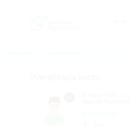
A
A+
A++
Strona główna
Weryfikacja konta
Weryfikacja konta
Mariusz Tofil
(0 opini
0,0
Magister fizjoterapii
Kielce