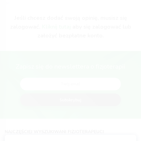
Jeśli chcesz dodać swoją opinię, musisz się
zalogować.
Kliknij tutaj
aby się zalogować lub
założyć bezpłatne konto.
Zapisz się do newslettera o fizjoterapii
Subskrybuj
NAJCZĘŚCIEJ WYSZUKIWANI FIZJOTERAPEUCI