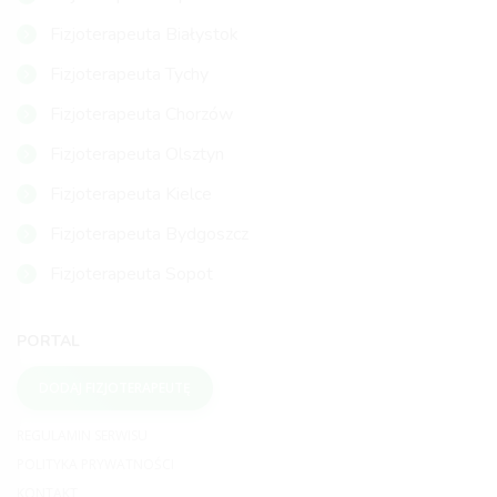
Fizjoterapeuta Białystok
Fizjoterapeuta Tychy
Fizjoterapeuta Chorzów
Fizjoterapeuta Olsztyn
Fizjoterapeuta Kielce
Fizjoterapeuta Bydgoszcz
Fizjoterapeuta Sopot
PORTAL
DODAJ FIZJOTERAPEUTĘ
REGULAMIN SERWISU
POLITYKA PRYWATNOŚCI
KONTAKT