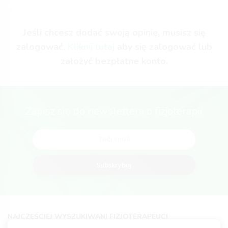
Jeśli chcesz dodać swoją opinię, musisz się
zalogować.
Kliknij tutaj
aby się zalogować lub
założyć bezpłatne konto.
Zapisz się do newslettera o fizjoterapii
Subskrybuj
NAJCZĘŚCIEJ WYSZUKIWANI FIZJOTERAPEUCI