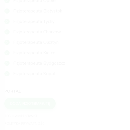
Fizjoterapeuta Opole
Fizjoterapeuta Białystok
Fizjoterapeuta Tychy
Fizjoterapeuta Chorzów
Fizjoterapeuta Olsztyn
Fizjoterapeuta Kielce
Fizjoterapeuta Bydgoszcz
Fizjoterapeuta Sopot
PORTAL
DODAJ FIZJOTERAPEUTĘ
REGULAMIN SERWISU
POLITYKA PRYWATNOŚCI