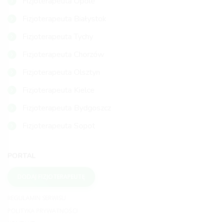
Fizjoterapeuta Opole
Fizjoterapeuta Białystok
Fizjoterapeuta Tychy
Fizjoterapeuta Chorzów
Fizjoterapeuta Olsztyn
Fizjoterapeuta Kielce
Fizjoterapeuta Bydgoszcz
Fizjoterapeuta Sopot
PORTAL
DODAJ FIZJOTERAPEUTĘ
REGULAMIN SERWISU
POLITYKA PRYWATNOŚCI