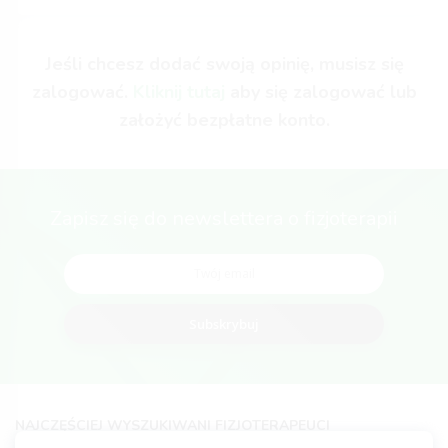
Jeśli chcesz dodać swoją opinię, musisz się
zalogować.
Kliknij tutaj
aby się zalogować lub
założyć bezpłatne konto.
Zapisz się do newslettera o fizjoterapii
Subskrybuj
NAJCZĘŚCIEJ WYSZUKIWANI FIZJOTERAPEUCI