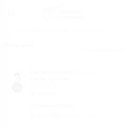
Strona główna
Aleksandra Siedlaczek
Nowa rekomendacja
Dodaj opinię
Aleksandra Siedlaczek
Aleksandra Siedlaczek
(0 opinii)
Magister fizjoterapii
0,0
Bydgoszcz
Profil niezweryfikowany
jeśli opisuje Ciebie,
potwierdź profil tutaj