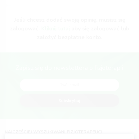
Jeśli chcesz dodać swoją opinię, musisz się
zalogować.
Kliknij tutaj
aby się zalogować lub
założyć bezpłatne konto.
Zapisz się do newslettera o fizjoterapii
Subskrybuj
NAJCZĘŚCIEJ WYSZUKIWANI FIZJOTERAPEUCI