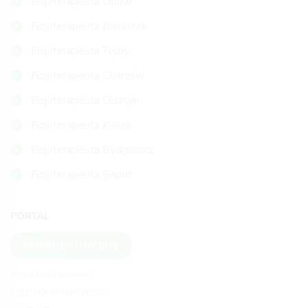
Fizjoterapeuta Opole
Fizjoterapeuta Białystok
Fizjoterapeuta Tychy
Fizjoterapeuta Chorzów
Fizjoterapeuta Olsztyn
Fizjoterapeuta Kielce
Fizjoterapeuta Bydgoszcz
Fizjoterapeuta Sopot
PORTAL
DODAJ FIZJOTERAPEUTĘ
REGULAMIN SERWISU
POLITYKA PRYWATNOŚCI