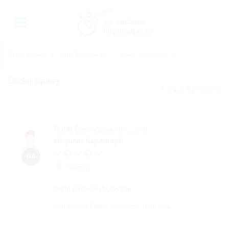
Strona główna
Rafał Baranowski
Nowa rekomendacja
Dodaj opinię
Rafał Baranowski
Rafał Baranowski
(0 opinii)
Magister fizjoterapii
0,0
Olsztyn
Profil niezweryfikowany
jeśli opisuje Ciebie,
potwierdź profil tutaj