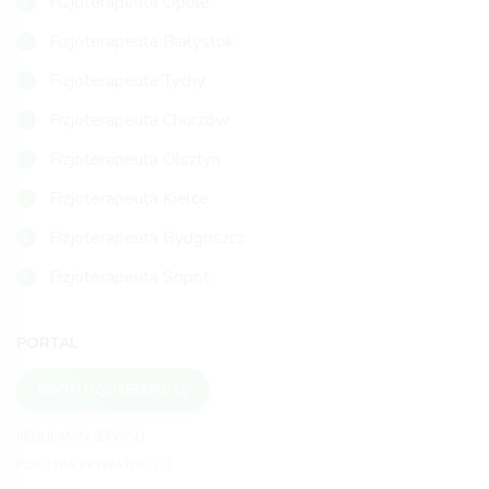
Fizjoterapeuta Opole
Fizjoterapeuta Białystok
Fizjoterapeuta Tychy
Fizjoterapeuta Chorzów
Fizjoterapeuta Olsztyn
Fizjoterapeuta Kielce
Fizjoterapeuta Bydgoszcz
Fizjoterapeuta Sopot
PORTAL
DODAJ FIZJOTERAPEUTĘ
REGULAMIN SERWISU
POLITYKA PRYWATNOŚCI