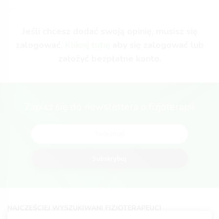
Jeśli chcesz dodać swoją opinię, musisz się
zalogować.
Kliknij tutaj
aby się zalogować lub
założyć bezpłatne konto.
Zapisz się do newslettera o fizjoterapii
Subskrybuj
NAJCZĘŚCIEJ WYSZUKIWANI FIZJOTERAPEUCI