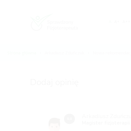
A
A+
A++
Strona główna
Arkadiusz Zduńczuk
Nowa rekomendac
Dodaj opinię
Arkadiusz Zduńcz
0,0
Magister fizjoterapii