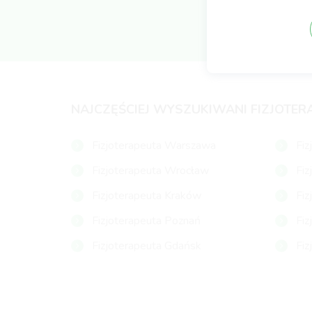
NAJCZĘŚCIEJ WYSZUKIWANI FIZJOTER
Fizjoterapeuta Warszawa
Fiz
Fizjoterapeuta Wrocław
Fiz
Fizjoterapeuta Kraków
Fiz
Fizjoterapeuta Poznań
Fiz
Fizjoterapeuta Gdańsk
Fiz