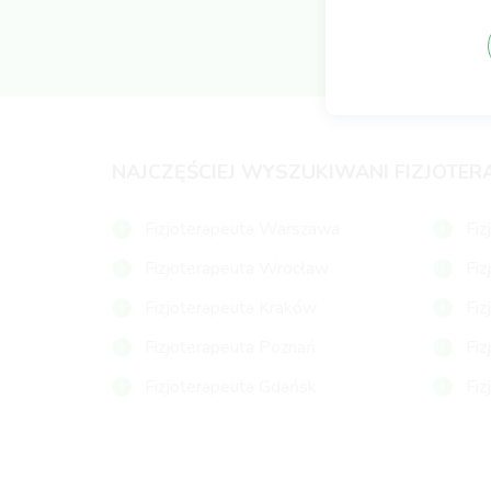
NAJCZĘŚCIEJ WYSZUKIWANI FIZJOTER
Fizjoterapeuta Warszawa
Fiz
Fizjoterapeuta Wrocław
Fiz
Fizjoterapeuta Kraków
Fiz
Fizjoterapeuta Poznań
Fiz
Fizjoterapeuta Gdańsk
Fiz