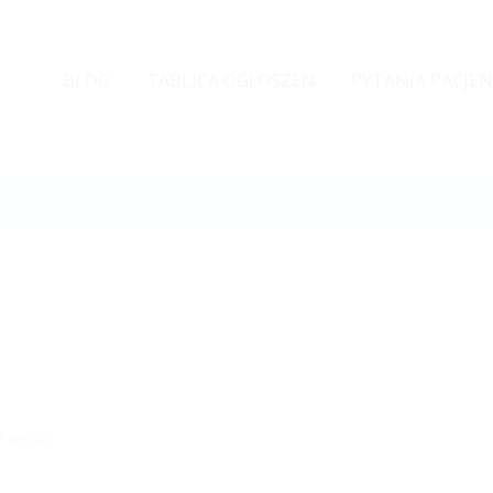
BLOG
TABLICA OGŁOSZEŃ
PYTANIA PACJE
0 opinii)