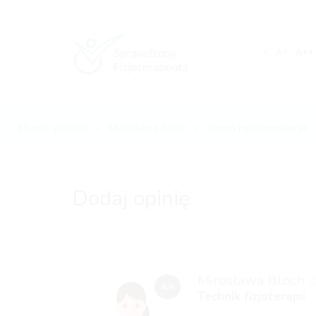
A
A+
A++
Strona główna
Mirosława Bloch
Nowa rekomendacja
Dodaj opinię
Mirosława Bloch
(
0,0
Technik fizjoterapii