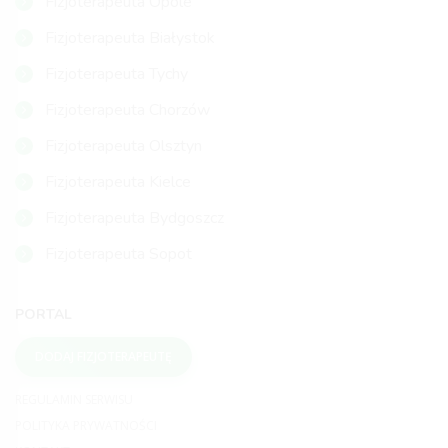
Fizjoterapeuta Opole
Fizjoterapeuta Białystok
Fizjoterapeuta Tychy
Fizjoterapeuta Chorzów
Fizjoterapeuta Olsztyn
Fizjoterapeuta Kielce
Fizjoterapeuta Bydgoszcz
Fizjoterapeuta Sopot
PORTAL
DODAJ FIZJOTERAPEUTĘ
REGULAMIN SERWISU
POLITYKA PRYWATNOŚCI