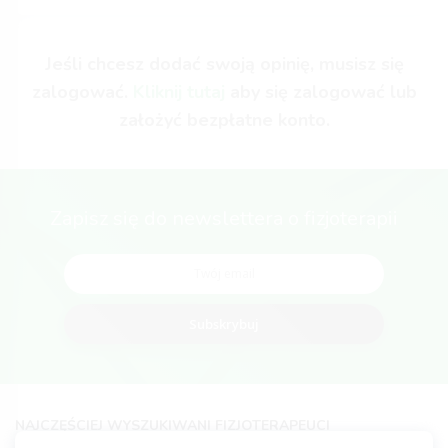
Jeśli chcesz dodać swoją opinię, musisz się
zalogować.
Kliknij tutaj
aby się zalogować lub
założyć bezpłatne konto.
Zapisz się do newslettera o fizjoterapii
Subskrybuj
NAJCZĘŚCIEJ WYSZUKIWANI FIZJOTERAPEUCI