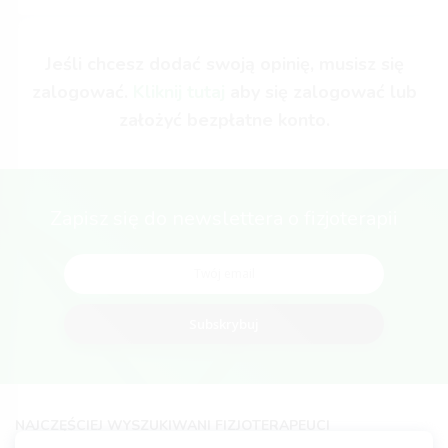
Jeśli chcesz dodać swoją opinię, musisz się
zalogować.
Kliknij tutaj
aby się zalogować lub
założyć bezpłatne konto.
Zapisz się do newslettera o fizjoterapii
Subskrybuj
NAJCZĘŚCIEJ WYSZUKIWANI FIZJOTERAPEUCI