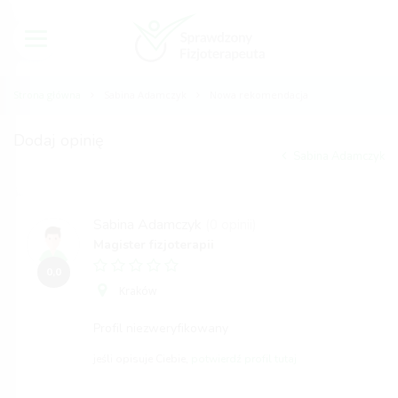
Strona główna
Sabina Adamczyk
Nowa rekomendacja
Dodaj opinię
Sabina Adamczyk
Sabina Adamczyk
(0 opinii)
Magister fizjoterapii
0,0
Kraków
Profil niezweryfikowany
jeśli opisuje Ciebie,
potwierdź profil tutaj