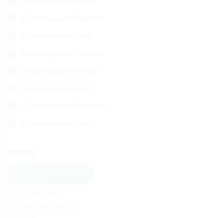
Fizjoterapeuta Opole
Fizjoterapeuta Białystok
Fizjoterapeuta Tychy
Fizjoterapeuta Chorzów
Fizjoterapeuta Olsztyn
Fizjoterapeuta Kielce
Fizjoterapeuta Bydgoszcz
Fizjoterapeuta Sopot
PORTAL
DODAJ FIZJOTERAPEUTĘ
REGULAMIN SERWISU
POLITYKA PRYWATNOŚCI