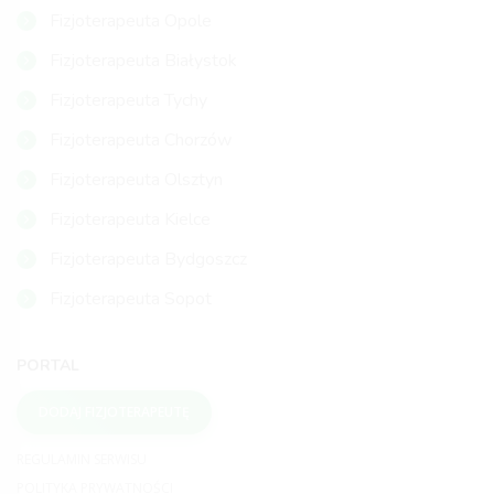
Fizjoterapeuta Opole
Fizjoterapeuta Białystok
Fizjoterapeuta Tychy
Fizjoterapeuta Chorzów
Fizjoterapeuta Olsztyn
Fizjoterapeuta Kielce
Fizjoterapeuta Bydgoszcz
Fizjoterapeuta Sopot
PORTAL
DODAJ FIZJOTERAPEUTĘ
REGULAMIN SERWISU
POLITYKA PRYWATNOŚCI