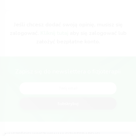
Jeśli chcesz dodać swoją opinię, musisz się
zalogować.
Kliknij tutaj
aby się zalogować lub
założyć bezpłatne konto.
Zapisz się do newslettera o fizjoterapii
Subskrybuj
NAJCZĘŚCIEJ WYSZUKIWANI FIZJOTERAPEUCI