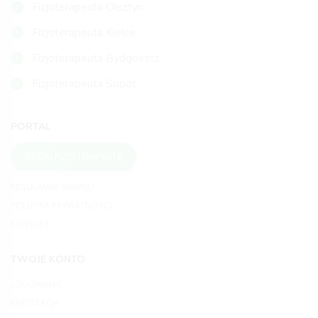
Fizjoterapeuta Olsztyn
Fizjoterapeuta Kielce
Fizjoterapeuta Bydgoszcz
Fizjoterapeuta Sopot
PORTAL
DODAJ FIZJOTERAPEUTĘ
REGULAMIN SERWISU
POLITYKA PRYWATNOŚCI
KONTAKT
TWOJE KONTO
LOGOWANIE
REJESTRACJA