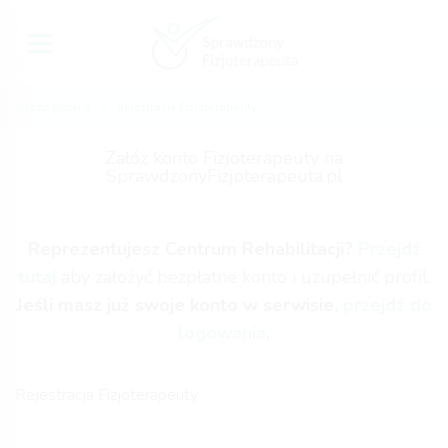
Strona główna
Rejestracja Fizjoterapeuty
Załóż konto Fizjoterapeuty na
SprawdzonyFizjoterapeuta.pl
Reprezentujesz Centrum Rehabilitacji?
Przejdź
tutaj
aby założyć bezpłatne konto i uzupełnić profil.
Jeśli masz już swoje konto w serwisie,
przejdź do
logowania
.
Rejestracja Fizjoterapeuty