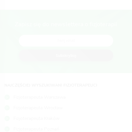
Zapisz się do newslettera o fizjoterapii
Subskrybuj
NAJCZĘŚCIEJ WYSZUKIWANI FIZJOTERAPEUCI
Fizjoterapeuta Warszawa
Fizjoterapeuta Wrocław
Fizjoterapeuta Kraków
Fizjoterapeuta Poznań