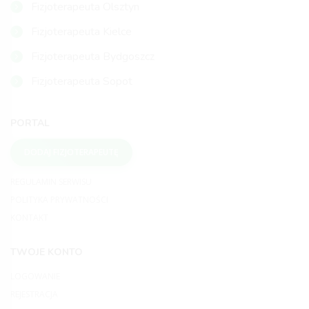
Fizjoterapeuta Olsztyn
Fizjoterapeuta Kielce
Fizjoterapeuta Bydgoszcz
Fizjoterapeuta Sopot
PORTAL
DODAJ FIZJOTERAPEUTĘ
REGULAMIN SERWISU
POLITYKA PRYWATNOŚCI
KONTAKT
TWOJE KONTO
LOGOWANIE
REJESTRACJA