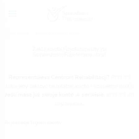
Strona główna
Rejestracja Fizjoterapeuty
Załóż konto Fizjoterapeuty na
SprawdzonyFizjoterapeuta.pl
Reprezentujesz Centrum Rehabilitacji?
Przejdź
tutaj
aby założyć bezpłatne konto i uzupełnić profil.
Jeśli masz już swoje konto w serwisie,
przejdź do
logowania
.
Rejestracja Fizjoterapeuty