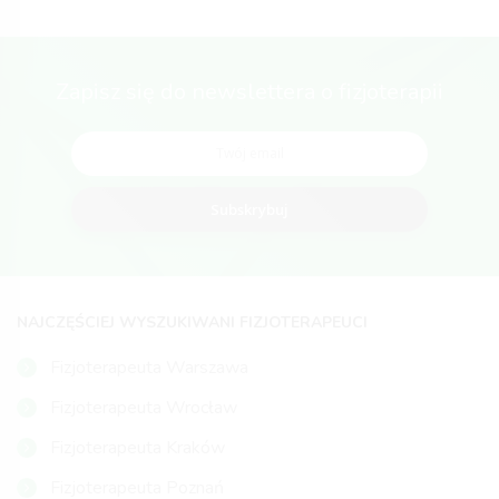
Zapisz się do newslettera o fizjoterapii
Subskrybuj
NAJCZĘŚCIEJ WYSZUKIWANI FIZJOTERAPEUCI
Fizjoterapeuta Warszawa
Fizjoterapeuta Wrocław
Fizjoterapeuta Kraków
Fizjoterapeuta Poznań