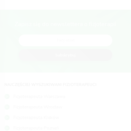
Zapisz się do newslettera o fizjoterapii
Subskrybuj
NAJCZĘŚCIEJ WYSZUKIWANI FIZJOTERAPEUCI
Fizjoterapeuta Warszawa
Fizjoterapeuta Wrocław
Fizjoterapeuta Kraków
Fizjoterapeuta Poznań