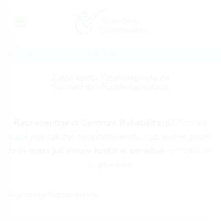
Strona główna
Rejestracja Fizjoterapeuty
Załóż konto Fizjoterapeuty na
SprawdzonyFizjoterapeuta.pl
Reprezentujesz Centrum Rehabilitacji?
Przejdź
tutaj
aby założyć bezpłatne konto i uzupełnić profil.
Jeśli masz już swoje konto w serwisie,
przejdź do
logowania
.
Rejestracja Fizjoterapeuty