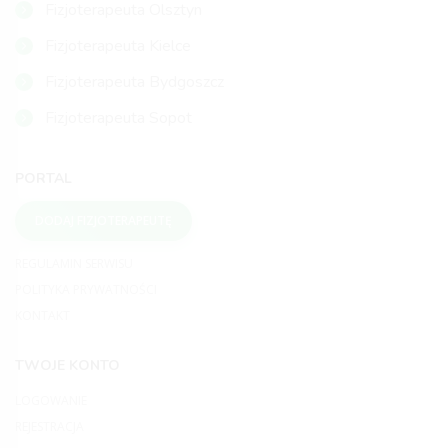
Fizjoterapeuta Olsztyn
Fizjoterapeuta Kielce
Fizjoterapeuta Bydgoszcz
Fizjoterapeuta Sopot
PORTAL
DODAJ FIZJOTERAPEUTĘ
REGULAMIN SERWISU
POLITYKA PRYWATNOŚCI
KONTAKT
TWOJE KONTO
LOGOWANIE
REJESTRACJA