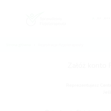
A
A+
A++
Strona główna
Rejestracja Fizjoterapeuty
Załóż konto 
Reprezentujesz Centr
Jeś