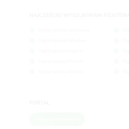
NAJCZĘŚCIEJ WYSZUKIWANI FIZJOTER
Fizjoterapeuta Warszawa
Fiz
Fizjoterapeuta Wrocław
Fiz
Fizjoterapeuta Kraków
Fiz
Fizjoterapeuta Poznań
Fiz
Fizjoterapeuta Gdańsk
Fiz
PORTAL
DODAJ FIZJOTERAPEUTĘ