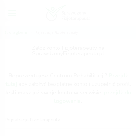
Strona główna
Rejestracja Fizjoterapeuty
Załóż konto Fizjoterapeuty na
SprawdzonyFizjoterapeuta.pl
Reprezentujesz Centrum Rehabilitacji?
Przejdź
tutaj
aby założyć bezpłatne konto i uzupełnić profil.
Jeśli masz już swoje konto w serwisie,
przejdź do
logowania
.
Rejestracja Fizjoterapeuty