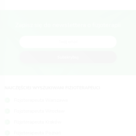
Zapisz się do newslettera o fizjoterapii
Subskrybuj
NAJCZĘŚCIEJ WYSZUKIWANI FIZJOTERAPEUCI
Fizjoterapeuta Warszawa
Fizjoterapeuta Wrocław
Fizjoterapeuta Kraków
Fizjoterapeuta Poznań