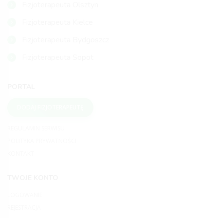
Fizjoterapeuta Olsztyn
Fizjoterapeuta Kielce
Fizjoterapeuta Bydgoszcz
Fizjoterapeuta Sopot
PORTAL
DODAJ FIZJOTERAPEUTĘ
REGULAMIN SERWISU
POLITYKA PRYWATNOŚCI
KONTAKT
TWOJE KONTO
LOGOWANIE
REJESTRACJA