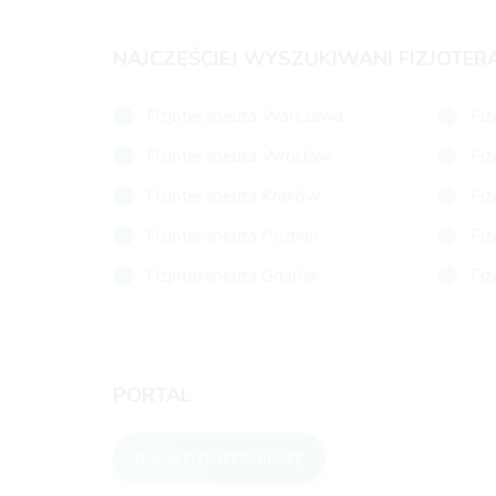
NAJCZĘŚCIEJ WYSZUKIWANI FIZJOTER
Fizjoterapeuta Warszawa
Fiz
Fizjoterapeuta Wrocław
Fiz
Fizjoterapeuta Kraków
Fiz
Fizjoterapeuta Poznań
Fiz
Fizjoterapeuta Gdańsk
Fiz
PORTAL
DODAJ FIZJOTERAPEUTĘ