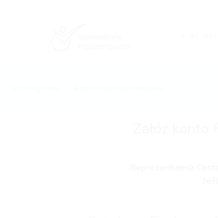
A
A+
A++
Strona główna
Rejestracja Fizjoterapeuty
Załóż konto 
Reprezentujesz Centr
Jeś