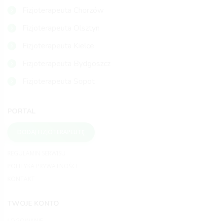
Fizjoterapeuta Chorzów
Fizjoterapeuta Olsztyn
Fizjoterapeuta Kielce
Fizjoterapeuta Bydgoszcz
Fizjoterapeuta Sopot
PORTAL
DODAJ FIZJOTERAPEUTĘ
REGULAMIN SERWISU
POLITYKA PRYWATNOŚCI
KONTAKT
TWOJE KONTO
LOGOWANIE