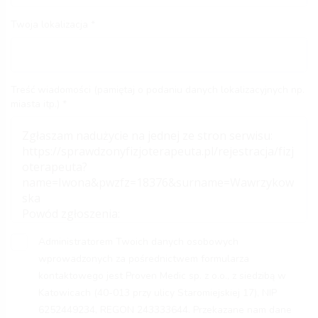
Twoja lokalizacja
Treść wiadomości (pamiętaj o podaniu danych lokalizacyjnych np.
miasta itp.)
Administratorem Twoich danych osobowych
wprowadzonych za pośrednictwem formularza
kontaktowego jest Proven Medic sp. z o.o., z siedzibą w
Katowicach (40-013 przy ulicy Staromiejskiej 17), NIP
6252449234, REGON 243333644. Przekazane nam dane