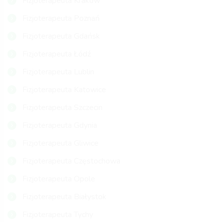
Fizjoterapeuta Kraków
Fizjoterapeuta Poznań
Fizjoterapeuta Gdańsk
Fizjoterapeuta Łódź
Fizjoterapeuta Lublin
Fizjoterapeuta Katowice
Fizjoterapeuta Szczecin
Fizjoterapeuta Gdynia
Fizjoterapeuta Gliwice
Fizjoterapeuta Częstochowa
Fizjoterapeuta Opole
Fizjoterapeuta Białystok
Fizjoterapeuta Tychy