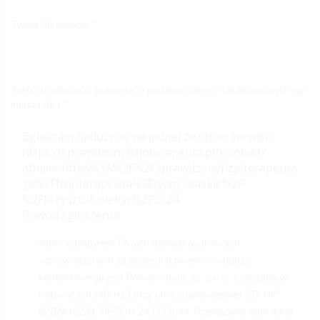
Twoja lokalizacja
Treść wiadomości (pamiętaj o podaniu danych lokalizacyjnych np.
miasta itp.)
Administratorem Twoich danych osobowych
wprowadzonych za pośrednictwem formularza
kontaktowego jest Proven Medic sp. z o.o., z siedzibą w
Katowicach (40-013 przy ulicy Staromiejskiej 17), NIP
6252449234, REGON 243333644. Przekazane nam dane