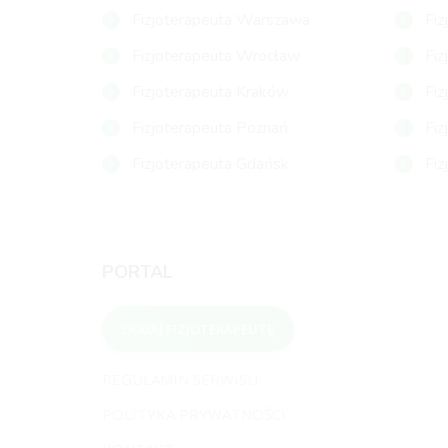
Fizjoterapeuta Warszawa
Fiz
Fizjoterapeuta Wrocław
Fiz
Fizjoterapeuta Kraków
Fiz
Fizjoterapeuta Poznań
Fiz
Fizjoterapeuta Gdańsk
Fiz
PORTAL
DODAJ FIZJOTERAPEUTĘ
REGULAMIN SERWISU
POLITYKA PRYWATNOŚCI