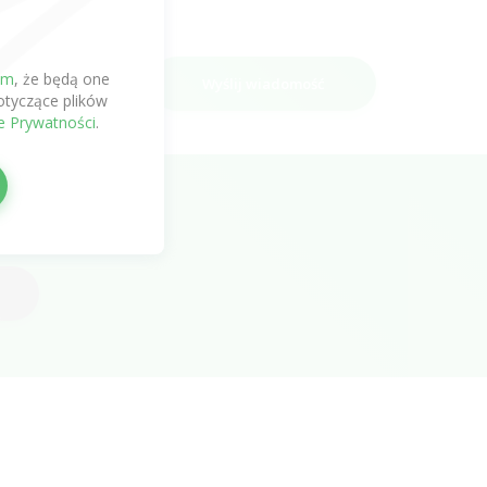
em
, że będą one
Wyślij wiadomość
tyczące plików
ce Prywatności
.