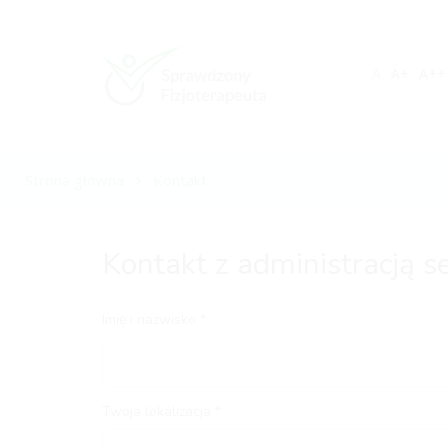
A
A+
A++
Strona główna
Kontakt
Kontakt z administracją s
Imię i nazwisko
Twoja lokalizacja