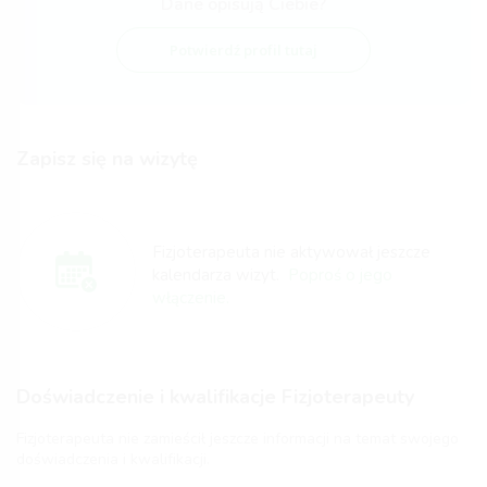
Dane opisują Ciebie?
Potwierdź profil tutaj
Zapisz się na wizytę
Fizjoterapeuta nie aktywował jeszcze
kalendarza wizyt.
Poproś o jego
włączenie.
Doświadczenie i kwalifikacje Fizjoterapeuty
Fizjoterapeuta nie zamieścił jeszcze informacji na temat swojego
doświadczenia i kwalifikacji.