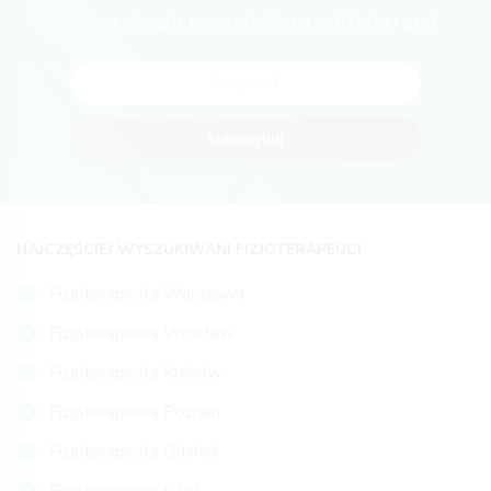
Zapisz się do newslettera o fizjoterapii
Subskrybuj
NAJCZĘŚCIEJ WYSZUKIWANI FIZJOTERAPEUCI
Fizjoterapeuta Warszawa
Fizjoterapeuta Wrocław
Fizjoterapeuta Kraków
Fizjoterapeuta Poznań
Fizjoterapeuta Gdańsk