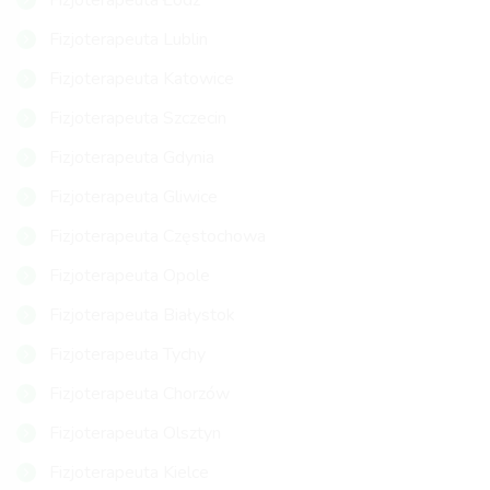
Fizjoterapeuta Łódź
Fizjoterapeuta Lublin
Fizjoterapeuta Katowice
Fizjoterapeuta Szczecin
Fizjoterapeuta Gdynia
Fizjoterapeuta Gliwice
Fizjoterapeuta Częstochowa
Fizjoterapeuta Opole
Fizjoterapeuta Białystok
Fizjoterapeuta Tychy
Fizjoterapeuta Chorzów
Fizjoterapeuta Olsztyn
Fizjoterapeuta Kielce