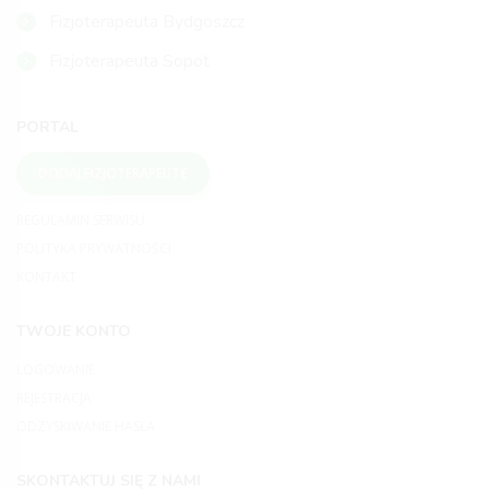
Fizjoterapeuta Bydgoszcz
Fizjoterapeuta Sopot
PORTAL
DODAJ FIZJOTERAPEUTĘ
REGULAMIN SERWISU
POLITYKA PRYWATNOŚCI
KONTAKT
TWOJE KONTO
LOGOWANIE
REJESTRACJA
ODZYSKIWANIE HASŁA
SKONTAKTUJ SIĘ Z NAMI