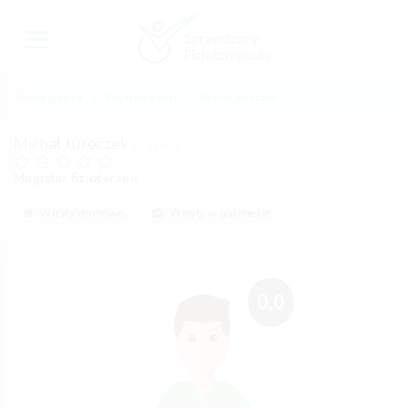
Strona główna
Fizjoterapeuci
Michał Jureczek
Michał Jureczek
(0 opinii)
Magister fizjoterapii
Wizyty domowe
Wizyty w gabinecie
0,0