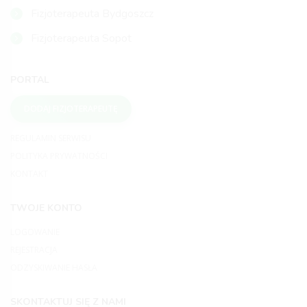
Fizjoterapeuta Bydgoszcz
Fizjoterapeuta Sopot
PORTAL
DODAJ FIZJOTERAPEUTĘ
REGULAMIN SERWISU
POLITYKA PRYWATNOŚCI
KONTAKT
TWOJE KONTO
LOGOWANIE
REJESTRACJA
ODZYSKIWANIE HASŁA
SKONTAKTUJ SIĘ Z NAMI