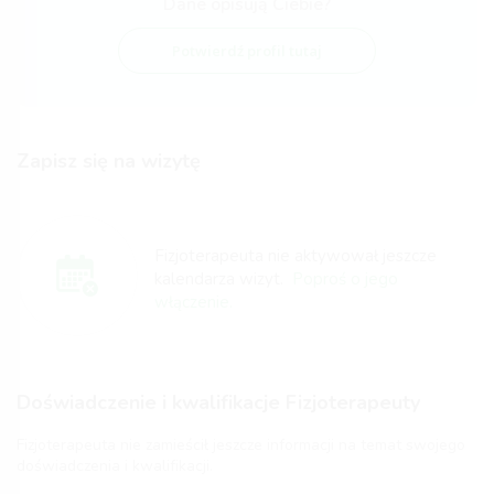
Dane opisują Ciebie?
Potwierdź profil tutaj
Zapisz się na wizytę
Fizjoterapeuta nie aktywował jeszcze
kalendarza wizyt.
Poproś o jego
włączenie.
Doświadczenie i kwalifikacje Fizjoterapeuty
Fizjoterapeuta nie zamieścił jeszcze informacji na temat swojego
doświadczenia i kwalifikacji.