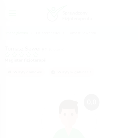
Strona główna
Fizjoterapeuci
Tomasz Seweryn
Tomasz Seweryn
(0 opinii)
Magister fizjoterapii
Wizyty domowe
Wizyty w gabinecie
0,0