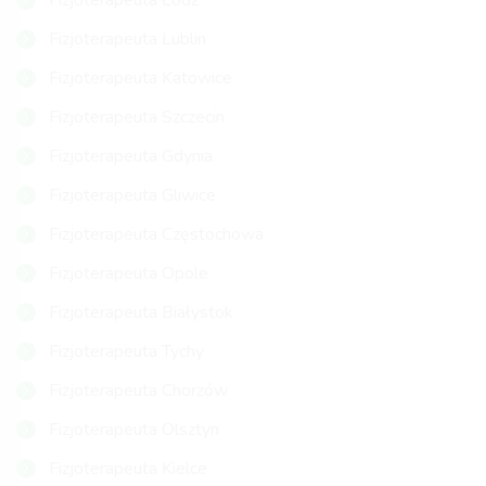
Fizjoterapeuta Łódź
Fizjoterapeuta Lublin
Fizjoterapeuta Katowice
Fizjoterapeuta Szczecin
Fizjoterapeuta Gdynia
Fizjoterapeuta Gliwice
Fizjoterapeuta Częstochowa
Fizjoterapeuta Opole
Fizjoterapeuta Białystok
Fizjoterapeuta Tychy
Fizjoterapeuta Chorzów
Fizjoterapeuta Olsztyn
Fizjoterapeuta Kielce