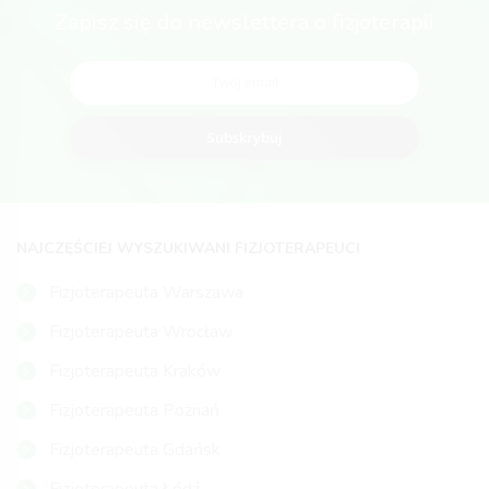
Zapisz się do newslettera o fizjoterapii
Subskrybuj
NAJCZĘŚCIEJ WYSZUKIWANI FIZJOTERAPEUCI
Fizjoterapeuta Warszawa
Fizjoterapeuta Wrocław
Fizjoterapeuta Kraków
Fizjoterapeuta Poznań
Fizjoterapeuta Gdańsk