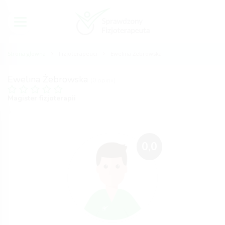
Strona główna
Fizjoterapeuci
Ewelina Żebrowska
Ewelina Żebrowska
(0 opinii)
Magister fizjoterapii
0,0