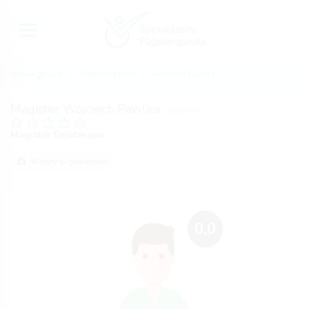
Strona główna
Fizjoterapeuci
Wojciech Pawlica
Magister Wojciech Pawlica
(0 opinii)
Magister fizjoterapii
Wizyty w gabinecie
0,0