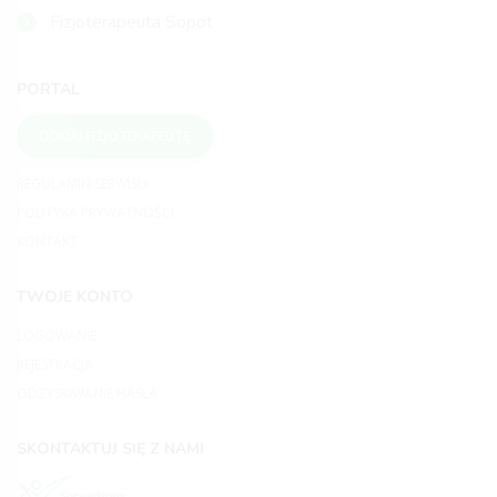
Fizjoterapeuta Sopot
PORTAL
DODAJ FIZJOTERAPEUTĘ
REGULAMIN SERWISU
POLITYKA PRYWATNOŚCI
KONTAKT
TWOJE KONTO
LOGOWANIE
REJESTRACJA
ODZYSKIWANIE HASŁA
SKONTAKTUJ SIĘ Z NAMI