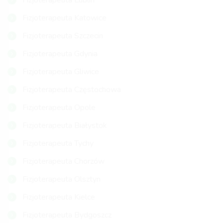
Fizjoterapeuta Lublin
Fizjoterapeuta Katowice
Fizjoterapeuta Szczecin
Fizjoterapeuta Gdynia
Fizjoterapeuta Gliwice
Fizjoterapeuta Częstochowa
Fizjoterapeuta Opole
Fizjoterapeuta Białystok
Fizjoterapeuta Tychy
Fizjoterapeuta Chorzów
Fizjoterapeuta Olsztyn
Fizjoterapeuta Kielce
Fizjoterapeuta Bydgoszcz