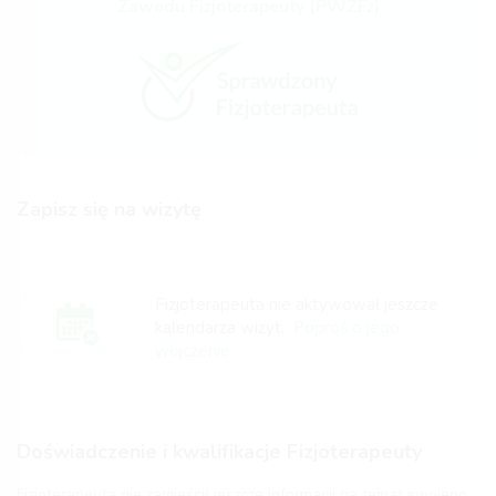
Zawodu Fizjoterapeuty (PWZFz)
Zapisz się na wizytę
Fizjoterapeuta nie aktywował jeszcze
kalendarza wizyt.
Poproś o jego
włączenie.
Doświadczenie i kwalifikacje Fizjoterapeuty
Fizjoterapeuta nie zamieścił jeszcze informacji na temat swojego