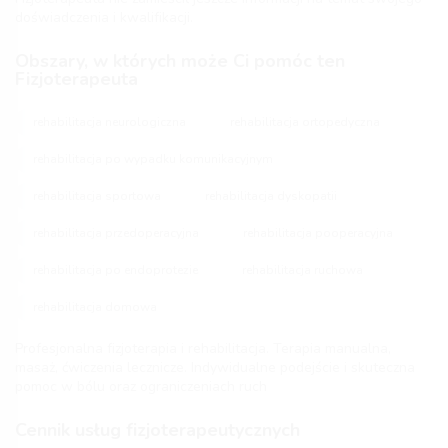
doświadczenia i kwalifikacji.
Obszary, w których może Ci pomóc ten
Fizjoterapeuta
rehabilitacja neurologiczna
rehabilitacja ortopedyczna
rehabilitacja po wypadku komunikacyjnym
rehabilitacja sportowa
rehabilitacja dyskopatii
rehabilitacja przedoperacyjna
rehabilitacja pooperacyjna
rehabilitacja po endoprotezie
rehabilitacja ruchowa
rehabilitacja domowa
Profesjonalna fizjoterapia i rehabilitacja. Terapia manualna,
masaż, ćwiczenia lecznicze. Indywidualne podejście i skuteczna
pomoc w bólu oraz ograniczeniach ruch
Cennik usług fizjoterapeutycznych