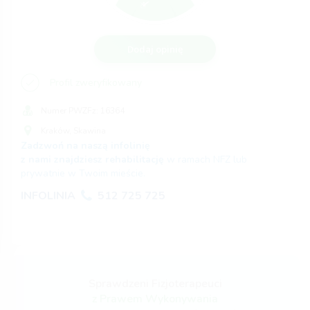
Dodaj opinię
Profil zweryfikowany
Numer PWZFz:
16364
Kraków,
Skawina
Zadzwoń na naszą infolinię
z nami znajdziesz rehabilitację
w ramach NFZ lub
prywatnie w Twoim mieście.
INFOLINIA
512 725 725
Sprawdzeni Fizjoterapeuci
z Prawem Wykonywania