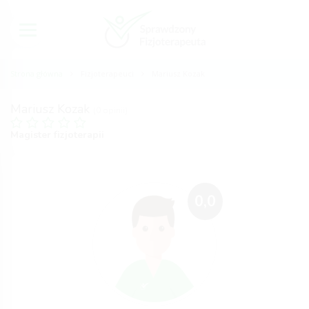
Strona główna
Fizjoterapeuci
Mariusz Kozak
Mariusz Kozak
(0 opinii)
Magister fizjoterapii
0,0