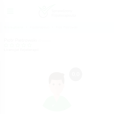
Strona główna
Fizjoterapeuci
Piotr Pietrowski
Piotr Pietrowski
(0 opinii)
Licencjat fizjoterapii
0,0