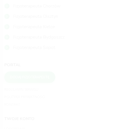
Fizjoterapeuta Chorzów
Fizjoterapeuta Olsztyn
Fizjoterapeuta Kielce
Fizjoterapeuta Bydgoszcz
Fizjoterapeuta Sopot
PORTAL
DODAJ FIZJOTERAPEUTĘ
REGULAMIN SERWISU
POLITYKA PRYWATNOŚCI
KONTAKT
TWOJE KONTO
LOGOWANIE