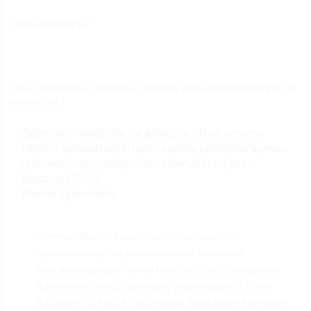
Twoja lokalizacja
Treść wiadomości (pamiętaj o podaniu danych lokalizacyjnych np.
miasta itp.)
Administratorem Twoich danych osobowych
wprowadzonych za pośrednictwem formularza
kontaktowego jest Proven Medic sp. z o.o., z siedzibą w
Katowicach (40-013 przy ulicy Staromiejskiej 17), NIP
6252449234, REGON 243333644. Przekazane nam dane