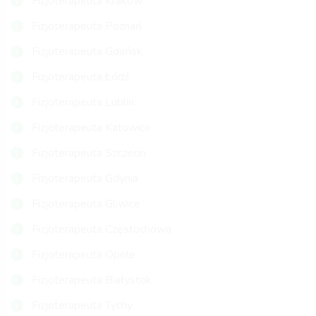
Fizjoterapeuta Kraków
Fizjoterapeuta Poznań
Fizjoterapeuta Gdańsk
Fizjoterapeuta Łódź
Fizjoterapeuta Lublin
Fizjoterapeuta Katowice
Fizjoterapeuta Szczecin
Fizjoterapeuta Gdynia
Fizjoterapeuta Gliwice
Fizjoterapeuta Częstochowa
Fizjoterapeuta Opole
Fizjoterapeuta Białystok
Fizjoterapeuta Tychy